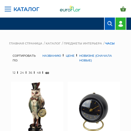
КАТАЛОГ
БУКЕТЫ
КОМПОЗИЦИИ
ГЛАВНАЯ СТРАНИЦА
КАТАЛОГ
ПРЕДМЕТЫ ИНТЕРЬЕРА
ЧАСЫ
ЦВЕТЫ В ПАЧКАХ
СОРТИРОВАТЬ
НАЗВАНИЮ
ЦЕНЕ
НОВИЗНЕ (СНАЧАЛА
ПО:
НОВЫЕ)
СВАДЕБНАЯ ФЛОРИСТИКА
12
24
36
48
60
КОМНАТНЫЕ РАСТЕНИЯ
ГОРШКИ И КАШПО
ГРУНТЫ И УДОБРЕНИЯ
ПРЕДМЕТЫ ИНТЕРЬЕРА
ВАЗЫ