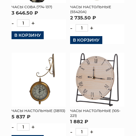
ЧАСЫ СОВА (774-137)
ЧАСЫ НАСТОЛЬНЫЕ
МЯГКИЕ ИГРУШКИ
(55420A)
3 646.50 ₽
2 735.50 ₽
-
+
КОРЗИНЫ
-
+
В КОРЗИНУ
ЯЩИКИ
В КОРЗИНУ
СУНДУКИ
ИСКУССТВЕННЫЕ ЦВЕТЫ
ПАКЕТЫ И СУМКИ
ПОДАРОЧНЫЕ КАРТЫ
ТОРГОВЫЙ ЦЕНТР
ЧАСЫ НАСТОЛЬНЫЕ (3B113)
ЧАСЫ НАСТОЛЬНЫЕ (105-
221)
5 837 ₽
ОПТОВЫМ КЛИЕНТАМ
1 882 ₽
-
+
-
+
ДОСТАВКА И ОПЛАТА