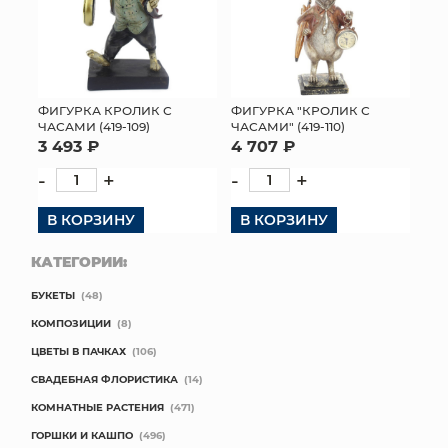
ФИГУРКА КРОЛИК С
ФИГУРКА "КРОЛИК С
ЧАСАМИ (419-109)
ЧАСАМИ" (419-110)
3 493 ₽
4 707 ₽
-
+
-
+
В КОРЗИНУ
В КОРЗИНУ
КАТЕГОРИИ:
БУКЕТЫ
(48)
КОМПОЗИЦИИ
(8)
ЦВЕТЫ В ПАЧКАХ
(106)
СВАДЕБНАЯ ФЛОРИСТИКА
(14)
КОМНАТНЫЕ РАСТЕНИЯ
(471)
ГОРШКИ И КАШПО
(496)