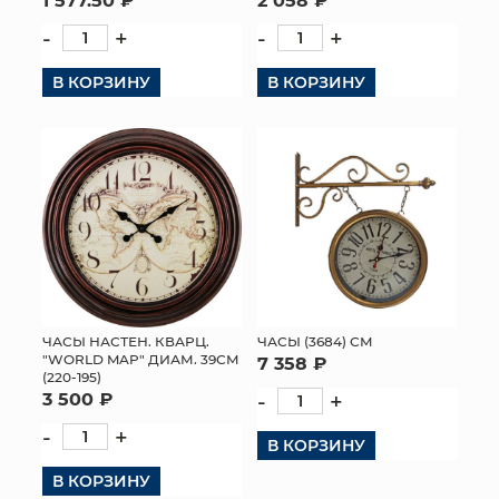
-
+
-
+
В КОРЗИНУ
В КОРЗИНУ
ЧАСЫ НАСТЕН. КВАРЦ.
ЧАСЫ (3684) СМ
"WORLD MAP" ДИАМ. 39СМ
7 358 ₽
(220-195)
3 500 ₽
-
+
-
+
В КОРЗИНУ
В КОРЗИНУ