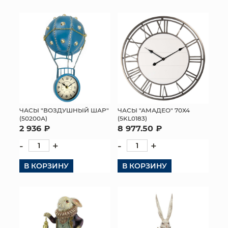
ЧАСЫ "ВОЗДУШНЫЙ ШАР"
ЧАСЫ "АМАДЕО" 70Х4
(50200А)
(5KL0183)
2 936 ₽
8 977.50 ₽
-
+
-
+
В КОРЗИНУ
В КОРЗИНУ