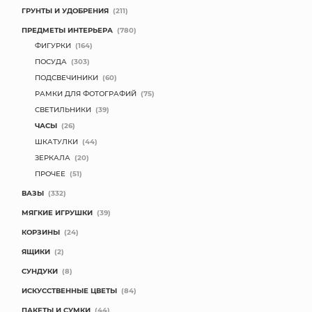
ГРУНТЫ И УДОБРЕНИЯ
(211)
ПРЕДМЕТЫ ИНТЕРЬЕРА
(780)
ФИГУРКИ
(164)
ПОСУДА
(303)
ПОДСВЕЧИНИКИ
(60)
РАМКИ ДЛЯ ФОТОГРАФИЙ
(75)
СВЕТИЛЬНИКИ
(39)
ЧАСЫ
(26)
ШКАТУЛКИ
(44)
ЗЕРКАЛА
(20)
ПРОЧЕЕ
(51)
ВАЗЫ
(332)
МЯГКИЕ ИГРУШКИ
(39)
КОРЗИНЫ
(24)
ЯЩИКИ
(2)
СУНДУКИ
(8)
ИСКУССТВЕННЫЕ ЦВЕТЫ
(84)
ПАКЕТЫ И СУМКИ
(44)