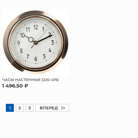
ЧАСЫ НАСТЕННЫЕ (220-476)
1 496.50 ₽
1
2
3
ВПЕРЕД