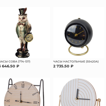
ЧАСЫ СОВА (774-137)
ЧАСЫ НАСТОЛЬНЫЕ (55420A)
3 646.50 ₽
2 735.50 ₽