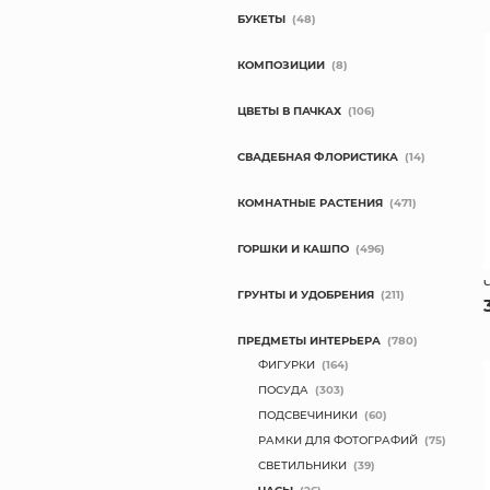
БУКЕТЫ
(48)
КОМПОЗИЦИИ
(8)
ЦВЕТЫ В ПАЧКАХ
(106)
СВАДЕБНАЯ ФЛОРИСТИКА
(14)
КОМНАТНЫЕ РАСТЕНИЯ
(471)
ГОРШКИ И КАШПО
(496)
ГРУНТЫ И УДОБРЕНИЯ
(211)
ПРЕДМЕТЫ ИНТЕРЬЕРА
(780)
ФИГУРКИ
(164)
ПОСУДА
(303)
ПОДСВЕЧИНИКИ
(60)
РАМКИ ДЛЯ ФОТОГРАФИЙ
(75)
СВЕТИЛЬНИКИ
(39)