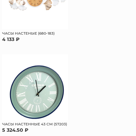
ЧАСЫ НАСТЕНЫЕ (680-183)
4 133 ₽
ЧАСЫ НАСТЕННЫЕ 43 СМ (57203)
5 324.50 ₽