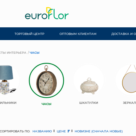
ТОРГОВЫЙ ЦЕНТР
ОПТОВЫМ КЛИЕНТАМ
ДОСТАВКА И 
ТЫ ИНТЕРЬЕРА
ЧАСЫ
ТИЛЬНИКИ
ШКАТУЛКИ
ЗЕРКА
ЧАСЫ
СОРТИРОВАТЬ ПО:
НАЗВАНИЮ
ЦЕНЕ
НОВИЗНЕ (СНАЧАЛА НОВЫЕ)