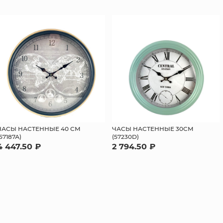
ЧАСЫ НАСТЕННЫЕ 40 СМ
ЧАСЫ НАСТЕННЫЕ 30СМ
(57187А)
(57230D)
4 447.50 ₽
2 794.50 ₽