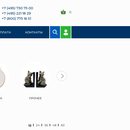
+7 (495) 730 75 00
0
+7 (495) 221 18 29
+7 (800) 775 16 51
ОПЛАТА
КОНТАКТЫ
ЛА
ПРОЧЕЕ
12
24
36
48
60