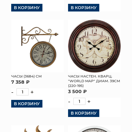
В КОРЗИНУ
В КОРЗИНУ
КОНТАКТЫ
ЧАСЫ (3684) СМ
ЧАСЫ НАСТЕН. КВАРЦ.
"WORLD MAP" ДИАМ. 39СМ
7 358 ₽
(220-195)
-
+
3 500 ₽
-
+
В КОРЗИНУ
В КОРЗИНУ