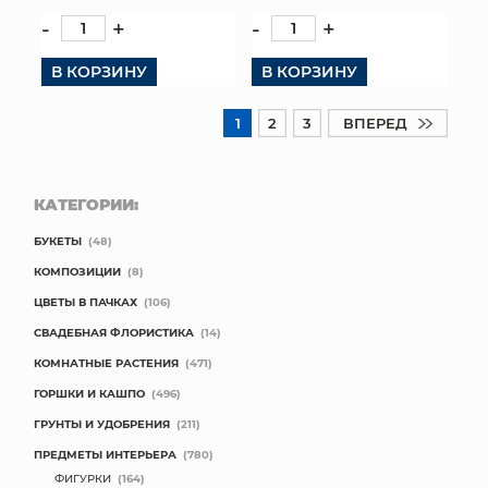
-
+
-
+
В КОРЗИНУ
В КОРЗИНУ
1
2
3
ВПЕРЕД
КАТЕГОРИИ:
БУКЕТЫ
(48)
КОМПОЗИЦИИ
(8)
ЦВЕТЫ В ПАЧКАХ
(106)
СВАДЕБНАЯ ФЛОРИСТИКА
(14)
КОМНАТНЫЕ РАСТЕНИЯ
(471)
ГОРШКИ И КАШПО
(496)
ГРУНТЫ И УДОБРЕНИЯ
(211)
ПРЕДМЕТЫ ИНТЕРЬЕРА
(780)
ФИГУРКИ
(164)