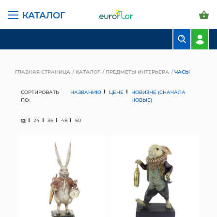
КАТАЛОГ
БУКЕТЫ
КОМПОЗИЦИИ
ГЛАВНАЯ СТРАНИЦА
КАТАЛОГ
ПРЕДМЕТЫ ИНТЕРЬЕРА
ЧАСЫ
ЦВЕТЫ В ПАЧКАХ
СОРТИРОВАТЬ
НАЗВАНИЮ
ЦЕНЕ
НОВИЗНЕ (СНАЧАЛА
ПО:
НОВЫЕ)
СВАДЕБНАЯ ФЛОРИСТИКА
12
24
36
48
60
КОМНАТНЫЕ РАСТЕНИЯ
ГОРШКИ И КАШПО
ГРУНТЫ И УДОБРЕНИЯ
ПРЕДМЕТЫ ИНТЕРЬЕРА
ВАЗЫ