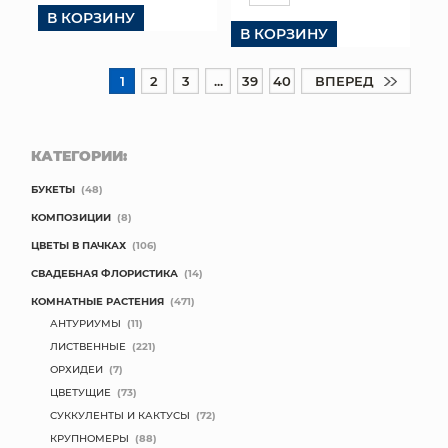
В КОРЗИНУ
В КОРЗИНУ
1
2
3
...
39
40
ВПЕРЕД
КАТЕГОРИИ:
БУКЕТЫ
(48)
КОМПОЗИЦИИ
(8)
ЦВЕТЫ В ПАЧКАХ
(106)
СВАДЕБНАЯ ФЛОРИСТИКА
(14)
КОМНАТНЫЕ РАСТЕНИЯ
(471)
АНТУРИУМЫ
(11)
ЛИСТВЕННЫЕ
(221)
ОРХИДЕИ
(7)
ЦВЕТУЩИЕ
(73)
СУККУЛЕНТЫ И КАКТУСЫ
(72)
КРУПНОМЕРЫ
(88)