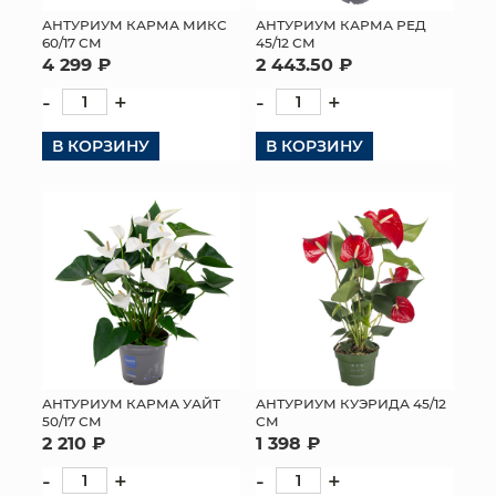
АНТУРИУМ КАРМА МИКС
АНТУРИУМ КАРМА РЕД
МЯГКИЕ ИГРУШКИ
60/17 СМ
45/12 СМ
4 299 ₽
2 443.50 ₽
КОРЗИНЫ
-
+
-
+
ЯЩИКИ
В КОРЗИНУ
В КОРЗИНУ
СУНДУКИ
ИСКУССТВЕННЫЕ ЦВЕТЫ
ПАКЕТЫ И СУМКИ
ПОДАРОЧНЫЕ КАРТЫ
ТОРГОВЫЙ ЦЕНТР
АНТУРИУМ КАРМА УАЙТ
АНТУРИУМ КУЭРИДА 45/12
50/17 СМ
СМ
ОПТОВЫМ КЛИЕНТАМ
2 210 ₽
1 398 ₽
-
+
-
+
ДОСТАВКА И ОПЛАТА