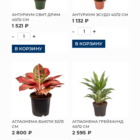
АНТУРИУМ СВИТ ДРИМ
АНТУРИУМ ЭСУДО 40/12 СМ
40/12 СМ
1 132 ₽
1 521 ₽
-
+
-
+
В КОРЗИНУ
В КОРЗИНУ
АГЛАОНЕМА БЬЮТИ 30/13
АГЛАОНЕМА ГРЕЙХАУНД
СМ
40/12 СМ
2 800 ₽
2 595 ₽