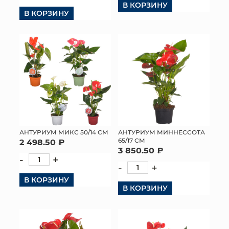
В КОРЗИНУ
В КОРЗИНУ
КОНТАКТЫ
АНТУРИУМ МИКС 50/14 СМ
АНТУРИУМ МИННЕССОТА
65/17 СМ
2 498.50 ₽
3 850.50 ₽
-
+
-
+
В КОРЗИНУ
В КОРЗИНУ