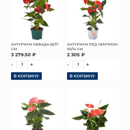
АНТУРИУМ НЕВАДА 65/17
АНТУРИУМ РЕД ЧЕМПИОН
СМ
50/14 СМ
3 279.50 ₽
2 305 ₽
-
+
-
+
В КОРЗИНУ
В КОРЗИНУ