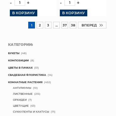
-
+
-
+
В КОРЗИНУ
В КОРЗИНУ
1
2
3
...
37
38
ВПЕРЕД
КАТЕГОРИИ:
БУКЕТЫ
(48)
КОМПОЗИЦИИ
(8)
ЦВЕТЫ В ПАЧКАХ
(51)
СВАДЕБНАЯ ФЛОРИСТИКА
(14)
КОМНАТНЫЕ РАСТЕНИЯ
(452)
АНТУРИУМЫ
(10)
ЛИСТВЕННЫЕ
(215)
ОРХИДЕИ
(7)
ЦВЕТУЩИЕ
(63)
СУККУЛЕНТЫ И КАКТУСЫ
(71)