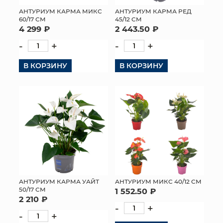
АНТУРИУМ КАРМА МИКС
АНТУРИУМ КАРМА РЕД
МЯГКИЕ ИГРУШКИ
60/17 СМ
45/12 СМ
4 299 ₽
2 443.50 ₽
КОРЗИНЫ
-
+
-
+
ЯЩИКИ
В КОРЗИНУ
В КОРЗИНУ
СУНДУКИ
ИСКУССТВЕННЫЕ ЦВЕТЫ
ПАКЕТЫ И СУМКИ
ПОДАРОЧНЫЕ КАРТЫ
ТОРГОВЫЙ ЦЕНТР
АНТУРИУМ КАРМА УАЙТ
АНТУРИУМ МИКС 40/12 СМ
50/17 СМ
1 552.50 ₽
ОПТОВЫМ КЛИЕНТАМ
2 210 ₽
-
+
-
+
ДОСТАВКА И ОПЛАТА