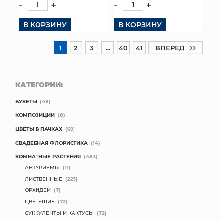
-
+
-
+
В КОРЗИНУ
В КОРЗИНУ
1
2
3
...
40
41
ВПЕРЕД
КАТЕГОРИИ:
БУКЕТЫ
(48)
КОМПОЗИЦИИ
(8)
ЦВЕТЫ В ПАЧКАХ
(69)
СВАДЕБНАЯ ФЛОРИСТИКА
(14)
КОМНАТНЫЕ РАСТЕНИЯ
(483)
АНТУРИУМЫ
(11)
ЛИСТВЕННЫЕ
(223)
ОРХИДЕИ
(7)
ЦВЕТУЩИЕ
(72)
СУККУЛЕНТЫ И КАКТУСЫ
(72)