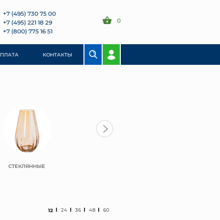
+7 (495) 730 75 00
0
+7 (495) 221 18 29
+7 (800) 775 16 51
ОПЛАТА
КОНТАКТЫ
СТЕКЛЯННЫЕ
12
24
36
48
60