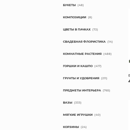
БУКЕТЫ
(48)
КОМПОЗИЦИИ
(8)
ЦВЕТЫ В ПАЧКАХ
(72)
СВАДЕБНАЯ ФЛОРИСТИКА
(14)
КОМНАТНЫЕ РАСТЕНИЯ
(488)
ГОРШКИ И КАШПО
(417)
ГРУНТЫ И УДОБРЕНИЯ
(211)
ПРЕДМЕТЫ ИНТЕРЬЕРА
(765)
ВАЗЫ
(333)
МЯГКИЕ ИГРУШКИ
(40)
КОРЗИНЫ
(24)