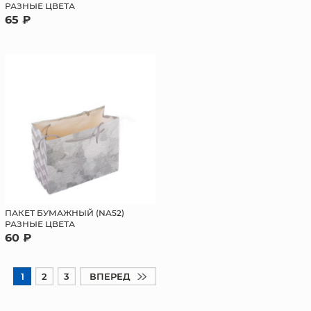
РАЗНЫЕ ЦВЕТА
65 ₽
ПАКЕТ БУМАЖНЫЙ (NA52)
РАЗНЫЕ ЦВЕТА
60 ₽
1
2
3
ВПЕРЕД