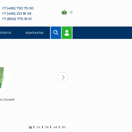
+7 (495) 730 75 00
0
+7 (495) 221 18 29
+7 (800) 775 16 51
ОПЛАТА
КОНТАКТЫ
АСТЕНИЙ
12
24
36
48
60