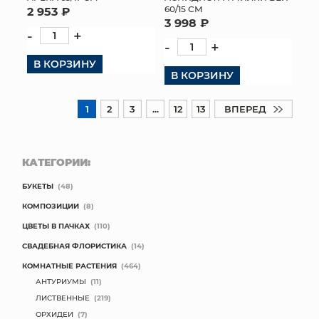
60/15 СМ
2 953 ₽
3 998 ₽
-
+
-
+
В КОРЗИНУ
В КОРЗИНУ
1
2
3
...
12
13
ВПЕРЕД
КАТЕГОРИИ:
БУКЕТЫ
(48)
КОМПОЗИЦИИ
(8)
ЦВЕТЫ В ПАЧКАХ
(110)
СВАДЕБНАЯ ФЛОРИСТИКА
(14)
КОМНАТНЫЕ РАСТЕНИЯ
(464)
АНТУРИУМЫ
(11)
ЛИСТВЕННЫЕ
(219)
ОРХИДЕИ
(7)