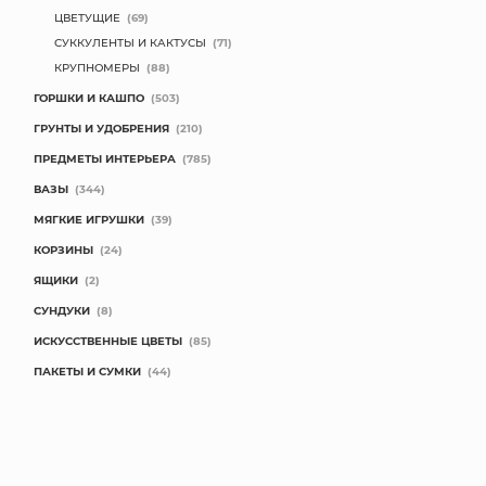
ЦВЕТУЩИЕ
(69)
СУККУЛЕНТЫ И КАКТУСЫ
(71)
КРУПНОМЕРЫ
(88)
ГОРШКИ И КАШПО
(503)
ГРУНТЫ И УДОБРЕНИЯ
(210)
ПРЕДМЕТЫ ИНТЕРЬЕРА
(785)
ВАЗЫ
(344)
МЯГКИЕ ИГРУШКИ
(39)
КОРЗИНЫ
(24)
ЯЩИКИ
(2)
СУНДУКИ
(8)
ИСКУССТВЕННЫЕ ЦВЕТЫ
(85)
ПАКЕТЫ И СУМКИ
(44)