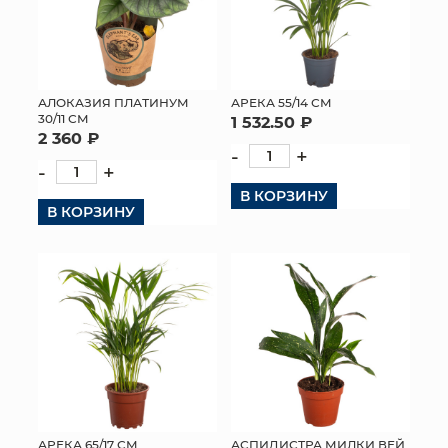
АЛОКАЗИЯ ПЛАТИНУМ
АРЕКА 55/14 СМ
30/11 СМ
1 532.50 ₽
2 360 ₽
-
+
-
+
В КОРЗИНУ
В КОРЗИНУ
АРЕКА 65/17 СМ
АСПИДИСТРА МИЛКИ ВЕЙ