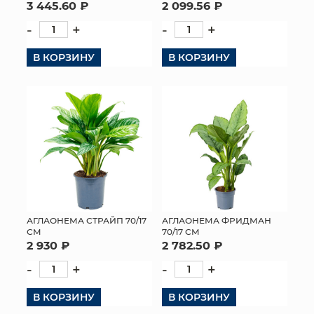
3 445.60 ₽
2 099.56 ₽
-
+
-
+
В КОРЗИНУ
В КОРЗИНУ
АГЛАОНЕМА СТРАЙП 70/17
АГЛАОНЕМА ФРИДМАН
СМ
70/17 СМ
2 930 ₽
2 782.50 ₽
-
+
-
+
В КОРЗИНУ
В КОРЗИНУ