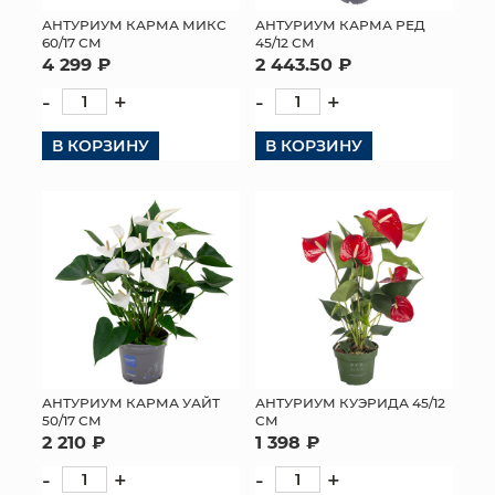
АНТУРИУМ КАРМА МИКС
АНТУРИУМ КАРМА РЕД
МЯГКИЕ ИГРУШКИ
60/17 СМ
45/12 СМ
4 299 ₽
2 443.50 ₽
КОРЗИНЫ
-
+
-
+
ЯЩИКИ
В КОРЗИНУ
В КОРЗИНУ
СУНДУКИ
ИСКУССТВЕННЫЕ ЦВЕТЫ
ПАКЕТЫ И СУМКИ
ПОДАРОЧНЫЕ КАРТЫ
ТОРГОВЫЙ ЦЕНТР
АНТУРИУМ КАРМА УАЙТ
АНТУРИУМ КУЭРИДА 45/12
50/17 СМ
СМ
ОПТОВЫМ КЛИЕНТАМ
2 210 ₽
1 398 ₽
-
+
-
+
ДОСТАВКА И ОПЛАТА