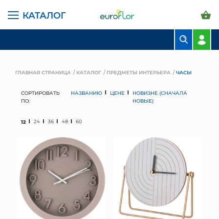
КАТАЛОГ
БУКЕТЫ
КОМПОЗИЦИИ
ГЛАВНАЯ СТРАНИЦА
КАТАЛОГ
ПРЕДМЕТЫ ИНТЕРЬЕРА
ЧАСЫ
ЦВЕТЫ В ПАЧКАХ
СОРТИРОВАТЬ
НАЗВАНИЮ
ЦЕНЕ
НОВИЗНЕ (СНАЧАЛА
ПО:
НОВЫЕ)
СВАДЕБНАЯ ФЛОРИСТИКА
12
24
36
48
60
КОМНАТНЫЕ РАСТЕНИЯ
ГОРШКИ И КАШПО
ГРУНТЫ И УДОБРЕНИЯ
ПРЕДМЕТЫ ИНТЕРЬЕРА
ВАЗЫ