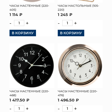
ЧАСЫ НАСТЕННЫЕ (220-
ЧАСЫ НАСТОЛЬНЫЕ (105-
МЯГКИЕ ИГРУШКИ
405)
220)
1 114 ₽
1 245 ₽
КОРЗИНЫ
-
+
-
+
ЯЩИКИ
В КОРЗИНУ
В КОРЗИНУ
СУНДУКИ
ИСКУССТВЕННЫЕ ЦВЕТЫ
ПАКЕТЫ И СУМКИ
ПОДАРОЧНЫЕ КАРТЫ
ТОРГОВЫЙ ЦЕНТР
ЧАСЫ НАСТЕННЫЕ (220-
ЧАСЫ НАСТЕННЫЕ (220-
468)
476)
ОПТОВЫМ КЛИЕНТАМ
1 417.50 ₽
1 496.50 ₽
-
+
-
+
ДОСТАВКА И ОПЛАТА