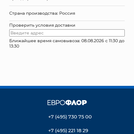
КОНТАКТЫ
Страна производства: Россия
Проверить условия доставки
Ближайшее время самовывоза: 08.08.2026 с 11:30 до
13:30
+7 (495) 730 75 00
+7 (495) 221 18 29