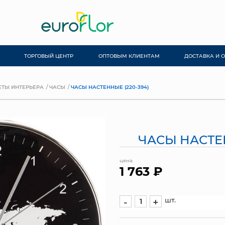
ТОРГОВЫЙ ЦЕНТР
ОПТОВЫМ КЛИЕНТАМ
ДОСТАВКА И 
ТЫ ИНТЕРЬЕРА
ЧАСЫ
ЧАСЫ НАСТЕННЫЕ (220-394)
ЧАСЫ НАСТЕН
цена
1 763 ₽
шт.
-
+