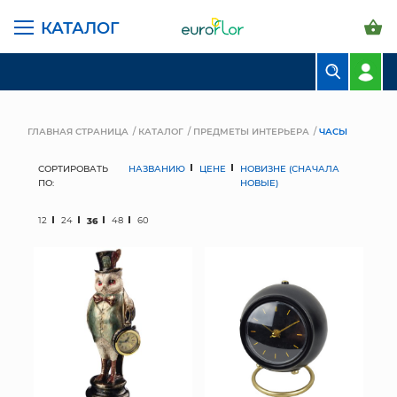
КАТАЛОГ
БУКЕТЫ
КОМПОЗИЦИИ
ГЛАВНАЯ СТРАНИЦА
КАТАЛОГ
ПРЕДМЕТЫ ИНТЕРЬЕРА
ЧАСЫ
ЦВЕТЫ В ПАЧКАХ
СОРТИРОВАТЬ
НАЗВАНИЮ
ЦЕНЕ
НОВИЗНЕ (СНАЧАЛА
ПО:
НОВЫЕ)
СВАДЕБНАЯ ФЛОРИСТИКА
12
24
36
48
60
КОМНАТНЫЕ РАСТЕНИЯ
ГОРШКИ И КАШПО
ГРУНТЫ И УДОБРЕНИЯ
ПРЕДМЕТЫ ИНТЕРЬЕРА
ВАЗЫ