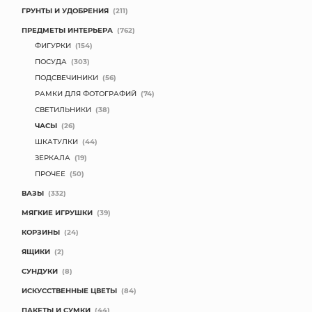
ГРУНТЫ И УДОБРЕНИЯ
(211)
ПРЕДМЕТЫ ИНТЕРЬЕРА
(762)
ФИГУРКИ
(154)
ПОСУДА
(303)
ПОДСВЕЧИНИКИ
(56)
РАМКИ ДЛЯ ФОТОГРАФИЙ
(74)
СВЕТИЛЬНИКИ
(38)
ЧАСЫ
(26)
ШКАТУЛКИ
(44)
ЗЕРКАЛА
(19)
ПРОЧЕЕ
(50)
ВАЗЫ
(332)
МЯГКИЕ ИГРУШКИ
(39)
КОРЗИНЫ
(24)
ЯЩИКИ
(2)
СУНДУКИ
(8)
ИСКУССТВЕННЫЕ ЦВЕТЫ
(84)
ПАКЕТЫ И СУМКИ
(44)