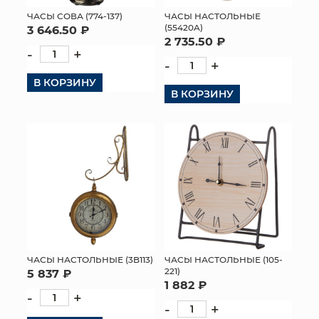
ЧАСЫ СОВА (774-137)
ЧАСЫ НАСТОЛЬНЫЕ
МЯГКИЕ ИГРУШКИ
(55420A)
3 646.50 ₽
2 735.50 ₽
-
+
КОРЗИНЫ
-
+
В КОРЗИНУ
ЯЩИКИ
В КОРЗИНУ
СУНДУКИ
ИСКУССТВЕННЫЕ ЦВЕТЫ
ПАКЕТЫ И СУМКИ
ПОДАРОЧНЫЕ КАРТЫ
ТОРГОВЫЙ ЦЕНТР
ЧАСЫ НАСТОЛЬНЫЕ (3B113)
ЧАСЫ НАСТОЛЬНЫЕ (105-
221)
5 837 ₽
ОПТОВЫМ КЛИЕНТАМ
1 882 ₽
-
+
-
+
ДОСТАВКА И ОПЛАТА