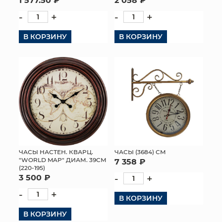
-
+
-
+
В КОРЗИНУ
В КОРЗИНУ
ЧАСЫ НАСТЕН. КВАРЦ.
ЧАСЫ (3684) СМ
"WORLD MAP" ДИАМ. 39СМ
7 358 ₽
(220-195)
3 500 ₽
-
+
-
+
В КОРЗИНУ
В КОРЗИНУ