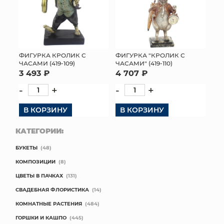
ФИГУРКА КРОЛИК С
ФИГУРКА "КРОЛИК С
ЧАСАМИ (419-109)
ЧАСАМИ" (419-110)
3 493 ₽
4 707 ₽
-
+
-
+
В КОРЗИНУ
В КОРЗИНУ
КАТЕГОРИИ:
БУКЕТЫ
(48)
КОМПОЗИЦИИ
(8)
ЦВЕТЫ В ПАЧКАХ
(131)
СВАДЕБНАЯ ФЛОРИСТИКА
(14)
КОМНАТНЫЕ РАСТЕНИЯ
(484)
ГОРШКИ И КАШПО
(445)