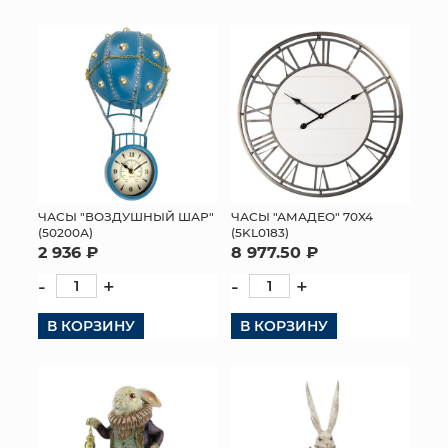
ЧАСЫ "ВОЗДУШНЫЙ ШАР"
ЧАСЫ "АМАДЕО" 70Х4
(50200А)
(5KL0183)
2 936 ₽
8 977.50 ₽
-
+
-
+
В КОРЗИНУ
В КОРЗИНУ