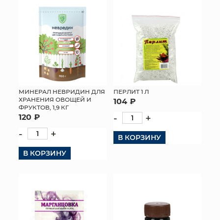
МИНЕРАЛ НЕВРИДИН ДЛЯ
ПЕРЛИТ 1 Л
ХРАНЕНИЯ ОВОЩЕЙ И
104 ₽
ФРУКТОВ, 1,9 КГ
120 ₽
-
+
-
+
В КОРЗИНУ
В КОРЗИНУ