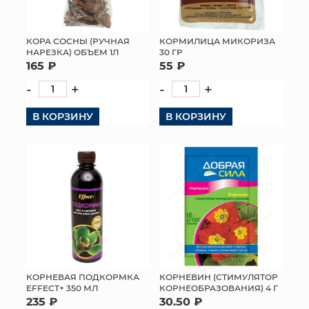
КОРА СОСНЫ (РУЧНАЯ
КОРМИЛИЦА МИКОРИЗА
НАРЕЗКА) ОБЪЕМ 1Л
30 ГР
165 ₽
55 ₽
-
+
-
+
В КОРЗИНУ
В КОРЗИНУ
КОРНЕВАЯ ПОДКОРМКА
КОРНЕВИН (СТИМУЛЯТОР
EFFECT+ 350 МЛ
КОРНЕОБРАЗОВАНИЯ) 4 Г
235 ₽
30.50 ₽