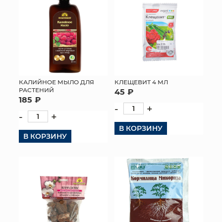
КЛЕЩЕВИТ 4 МЛ
КАЛИЙНОЕ МЫЛО ДЛЯ
РАСТЕНИЙ
45 ₽
185 ₽
-
+
-
+
В КОРЗИНУ
В КОРЗИНУ