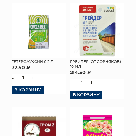
ГЕТЕРОАУКСИН 0,2 Л
ГРЕЙДЕР (ОТ СОРНЯКОВ),
10 МЛ
72.50 ₽
214.50 ₽
-
+
-
+
В КОРЗИНУ
В КОРЗИНУ