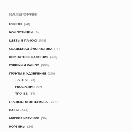
КАТЕГОРИИ:
БУКЕТЫ
(48)
КОМПОЗИЦИИ
(8)
ЦВЕТЫ В ПАЧКАХ
(105)
СВАДЕБНАЯ ФЛОРИСТИКА
(14)
КОМНАТНЫЕ РАСТЕНИЯ
(461)
ГОРШКИ И КАШПО
(503)
ГРУНТЫ И УДОБРЕНИЯ
(210)
ГРУНТЫ
(73)
УДОБРЕНИЯ
(97)
ПРОЧЕЕ
(37)
ПРЕДМЕТЫ ИНТЕРЬЕРА
(784)
ВАЗЫ
(344)
МЯГКИЕ ИГРУШКИ
(39)
КОРЗИНЫ
(24)