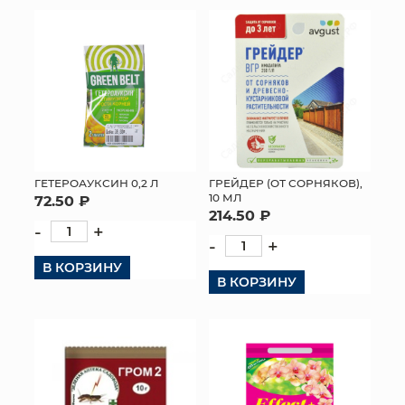
ГЕТЕРОАУКСИН 0,2 Л
ГРЕЙДЕР (ОТ СОРНЯКОВ),
10 МЛ
72.50 ₽
214.50 ₽
-
+
-
+
В КОРЗИНУ
В КОРЗИНУ