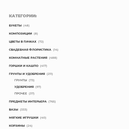
КАТЕГОРИИ:
БУКЕТЫ
(48)
КОМПОЗИЦИИ
(8)
ЦВЕТЫ В ПАЧКАХ
(72)
СВАДЕБНАЯ ФЛОРИСТИКА
(14)
КОМНАТНЫЕ РАСТЕНИЯ
(488)
ГОРШКИ И КАШПО
(417)
ГРУНТЫ И УДОБРЕНИЯ
(211)
ГРУНТЫ
(73)
УДОБРЕНИЯ
(97)
ПРОЧЕЕ
(37)
ПРЕДМЕТЫ ИНТЕРЬЕРА
(765)
ВАЗЫ
(333)
МЯГКИЕ ИГРУШКИ
(40)
КОРЗИНЫ
(24)