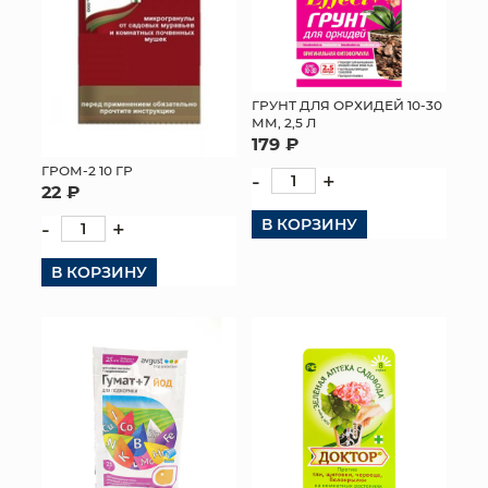
ГРУНТ ДЛЯ ОРХИДЕЙ 10-30
ММ, 2,5 Л
179 ₽
ГРОМ-2 10 ГР
-
+
22 ₽
В КОРЗИНУ
-
+
В КОРЗИНУ