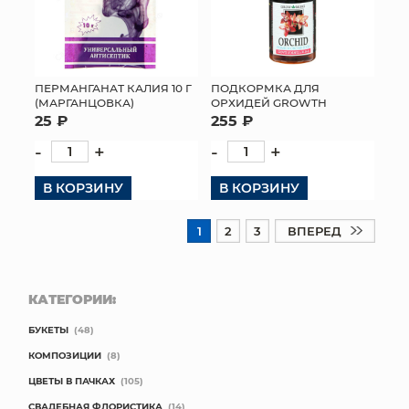
ПЕРМАНГАНАТ КАЛИЯ 10 Г
ПОДКОРМКА ДЛЯ
(МАРГАНЦОВКА)
ОРХИДЕЙ GROWTH
25 ₽
255 ₽
-
+
-
+
В КОРЗИНУ
В КОРЗИНУ
1
2
3
ВПЕРЕД
КАТЕГОРИИ:
БУКЕТЫ
(48)
КОМПОЗИЦИИ
(8)
ЦВЕТЫ В ПАЧКАХ
(105)
СВАДЕБНАЯ ФЛОРИСТИКА
(14)