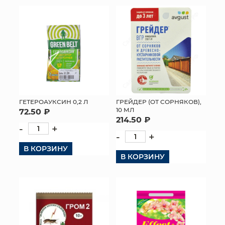
ГЕТЕРОАУКСИН 0,2 Л
ГРЕЙДЕР (ОТ СОРНЯКОВ),
10 МЛ
72.50 ₽
214.50 ₽
-
+
-
+
В КОРЗИНУ
В КОРЗИНУ