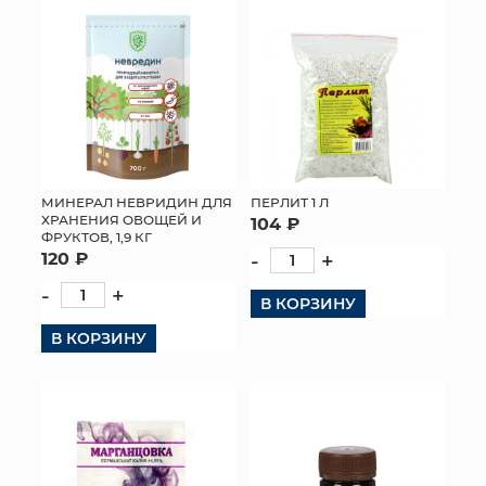
МИНЕРАЛ НЕВРИДИН ДЛЯ
ПЕРЛИТ 1 Л
ХРАНЕНИЯ ОВОЩЕЙ И
104 ₽
ФРУКТОВ, 1,9 КГ
120 ₽
-
+
-
+
В КОРЗИНУ
В КОРЗИНУ