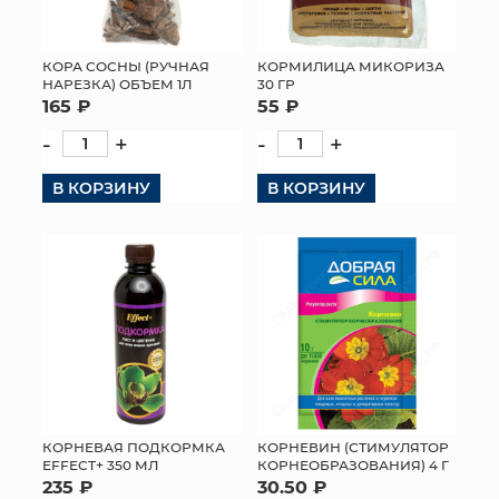
КОРА СОСНЫ (РУЧНАЯ
КОРМИЛИЦА МИКОРИЗА
НАРЕЗКА) ОБЪЕМ 1Л
30 ГР
165 ₽
55 ₽
-
+
-
+
В КОРЗИНУ
В КОРЗИНУ
КОРНЕВАЯ ПОДКОРМКА
КОРНЕВИН (СТИМУЛЯТОР
EFFECT+ 350 МЛ
КОРНЕОБРАЗОВАНИЯ) 4 Г
235 ₽
30.50 ₽