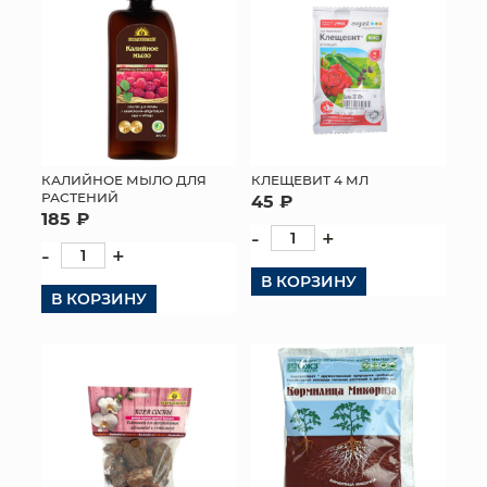
КЛЕЩЕВИТ 4 МЛ
КАЛИЙНОЕ МЫЛО ДЛЯ
РАСТЕНИЙ
45 ₽
185 ₽
-
+
-
+
В КОРЗИНУ
В КОРЗИНУ