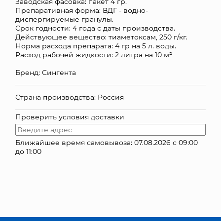
Заводская фасовка: пакет 4 гр.
Препаративная форма: ВДГ - водно-
КОНТАКТЫ
диспергируемые гранулы.
Срок годности: 4 года с даты производства.
Действующее вещество: тиаметоксам, 250 г/кг.
Норма расхода препарата: 4 гр на 5 л. воды.
Расход рабочей жидкости: 2 литра на 10 м²
Бренд: Сингента
Страна производства: Россия
Проверить условия доставки
Ближайшее время самовывоза: 07.08.2026 с 09:00
до 11:00