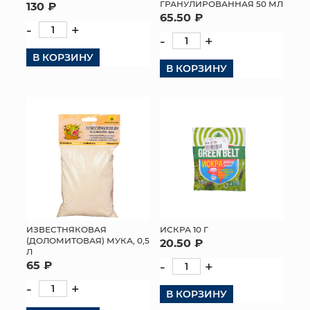
ГРАНУЛИРОВАННАЯ 50 МЛ
130 ₽
65.50 ₽
-
+
-
+
В КОРЗИНУ
В КОРЗИНУ
ИЗВЕСТНЯКОВАЯ
ИСКРА 10 Г
(ДОЛОМИТОВАЯ) МУКА, 0,5
20.50 ₽
Л
65 ₽
-
+
-
+
В КОРЗИНУ