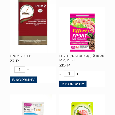
ГРОМ-2 10 ГР
ГРУНТ ДЛЯ ОРХИДЕЙ 10-30
ММ, 2,5 Л
22 ₽
215 ₽
-
+
-
+
В КОРЗИНУ
В КОРЗИНУ