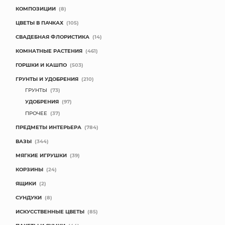
КОМПОЗИЦИИ
(8)
ЦВЕТЫ В ПАЧКАХ
(105)
СВАДЕБНАЯ ФЛОРИСТИКА
(14)
КОМНАТНЫЕ РАСТЕНИЯ
(461)
ГОРШКИ И КАШПО
(503)
ГРУНТЫ И УДОБРЕНИЯ
(210)
ГРУНТЫ
(73)
УДОБРЕНИЯ
(97)
ПРОЧЕЕ
(37)
ПРЕДМЕТЫ ИНТЕРЬЕРА
(784)
ВАЗЫ
(344)
МЯГКИЕ ИГРУШКИ
(39)
КОРЗИНЫ
(24)
ЯЩИКИ
(2)
СУНДУКИ
(8)
ИСКУССТВЕННЫЕ ЦВЕТЫ
(85)