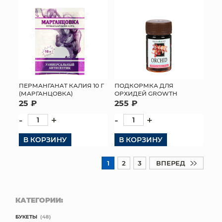
ПЕРМАНГАНАТ КАЛИЯ 10 Г
ПОДКОРМКА ДЛЯ
(МАРГАНЦОВКА)
ОРХИДЕЙ GROWTH
25 ₽
255 ₽
-
+
-
+
В КОРЗИНУ
В КОРЗИНУ
1
2
3
ВПЕРЕД
КАТЕГОРИИ:
БУКЕТЫ
(48)