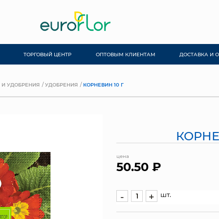
ТОРГОВЫЙ ЦЕНТР
ОПТОВЫМ КЛИЕНТАМ
ДОСТАВКА И 
 И УДОБРЕНИЯ
УДОБРЕНИЯ
КОРНЕВИН 10 Г
КОРНЕ
цена
50.50 ₽
шт.
-
+