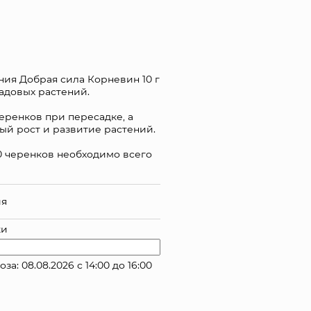
ия Добрая сила Корневин 10 г
адовых растений.
ренков при пересадке, а
ый рост и развитие растений.
0 черенков необходимо всего
ия
ки
: 08.08.2026 с 14:00 до 16:00