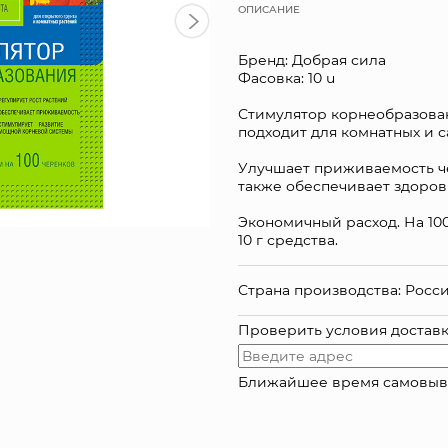
ОПИСАНИЕ
Бренд: Добрая сила
Фасовка: 10 u
Стимулятор корнеобразован
подходит для комнатных и с
Улучшает приживаемость че
также обеспечивает здоров
Экономичный расход. На 10
10 г средства.
Страна производства: Росс
Проверить условия достав
Ближайшее время самовывоза