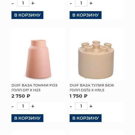
-
+
-
+
В КОРЗИНУ
В КОРЗИНУ
DUIF ВАЗА ТОММИ РОЗ
DUIF ВАЗА ТУЛИЯ БЕЖ
ГОЛЛ D17 Х H23
ГОЛЛ D3/12 X H10,5
2 750 ₽
1 750 ₽
-
+
-
+
В КОРЗИНУ
В КОРЗИНУ