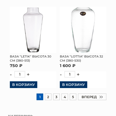
ВАЗА "LETIK" ВЫСОТА 30
ВАЗА "LOTTIA" ВЫСОТА 32
СМ (380-513)
СМ (380-530)
750 ₽
1 600 ₽
-
+
-
+
В КОРЗИНУ
В КОРЗИНУ
1
2
3
4
5
ВПЕРЕД