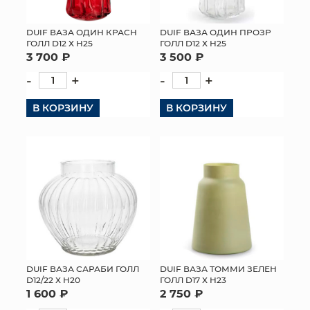
DUIF ВАЗА ОДИН КРАСН
DUIF ВАЗА ОДИН ПРОЗР
ГОЛЛ D12 Х H25
ГОЛЛ D12 Х H25
3 700 ₽
3 500 ₽
-
+
-
+
В КОРЗИНУ
В КОРЗИНУ
DUIF ВАЗА САРАБИ ГОЛЛ
DUIF ВАЗА ТОММИ ЗЕЛЕН
D12/22 Х H20
ГОЛЛ D17 Х H23
1 600 ₽
2 750 ₽