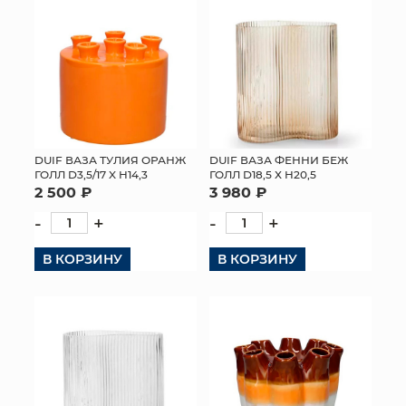
DUIF ВАЗА ТУЛИЯ ОРАНЖ
DUIF ВАЗА ФЕННИ БЕЖ
ГОЛЛ D3,5/17 X H14,3
ГОЛЛ D18,5 Х H20,5
2 500 ₽
3 980 ₽
-
+
-
+
В КОРЗИНУ
В КОРЗИНУ