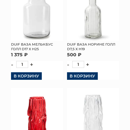
DUIF ВАЗА МЕЛЬКБУС
DUIF ВАЗА НОРИНЕ ГОЛЛ
ГОЛЛ D17 Х H25
D7,5 Х H19
1 375 ₽
500 ₽
-
+
-
+
В КОРЗИНУ
В КОРЗИНУ