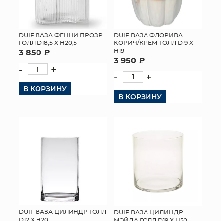
DUIF ВАЗА ФЕННИ ПРОЗР
DUIF ВАЗА ФЛОРИВА
ГОЛЛ D18,5 Х H20,5
КОРИЧ/КРЕМ ГОЛЛ D19 X
H19
3 850 ₽
3 950 ₽
-
+
-
+
В КОРЗИНУ
В КОРЗИНУ
DUIF ВАЗА ЦИЛИНДР ГОЛЛ
DUIF ВАЗА ЦИЛИНДР
D12 Х H20
МЭЙДА ГОЛЛ D19 Х H50