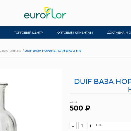
ТОРГОВЫЙ ЦЕНТР
ОПТОВЫМ КЛИЕНТАМ
ДОСТАВКА И 
СТЕКЛЯННЫЕ
DUIF ВАЗА НОРИНЕ ГОЛЛ D7,5 Х H19
DUIF ВАЗА НОР
цена
500 ₽
шт.
-
+