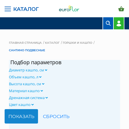
КАТАЛОГ
БУКЕТЫ
КОМПОЗИЦИИ
ГЛАВНАЯ СТРАНИЦА
КАТАЛОГ
ГОРШКИ И КАШПО
САНТИНО ПОДВЕСНЫЕ
ЦВЕТЫ В ПАЧКАХ
Подбор параметров
СВАДЕБНАЯ ФЛОРИСТИКА
Диаметр кашпо, см
КОМНАТНЫЕ РАСТЕНИЯ
Объем кашпо, л
Высота кашпо, см
ГОРШКИ И КАШПО
Материал кашпо
Дренажная система
ГРУНТЫ И УДОБРЕНИЯ
Цвет кашпо
ПРЕДМЕТЫ ИНТЕРЬЕРА
ВАЗЫ