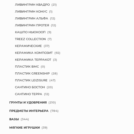
ЛИВИНГРИН КВАДРО
(21)
ЛИВИНГРИН КОНУС
(1)
ЛИВИНГРИН АЛЬФА
(12)
ЛИВИНГРИН ПРОТЕЯ
(12)
КАШПО НЬЮКООП
(9)
TREEZ COLLECTION
(7)
КЕРАМИЧЕСКИЕ
(37)
КЕРАМИКА КОМПОЗИТ
(92)
КЕРАМИКА ТЕРРАКОТ
(3)
ПЛАСТИК BMC
(0)
ПЛАСТИК GREENSHIP
(28)
ПЛАСТИК LEIZISURE
(47)
САНТИНО БОСТОН
(20)
САНТИНО ТЕРРА
(12)
ГРУНТЫ И УДОБРЕНИЯ
(210)
ПРЕДМЕТЫ ИНТЕРЬЕРА
(784)
ВАЗЫ
(344)
МЯГКИЕ ИГРУШКИ
(39)