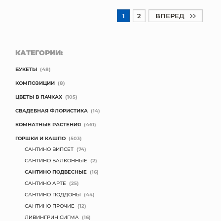
1
2
ВПЕРЕД
КАТЕГОРИИ:
БУКЕТЫ
(48)
КОМПОЗИЦИИ
(8)
ЦВЕТЫ В ПАЧКАХ
(105)
СВАДЕБНАЯ ФЛОРИСТИКА
(14)
КОМНАТНЫЕ РАСТЕНИЯ
(461)
ГОРШКИ И КАШПО
(503)
САНТИНО ВИПСЕТ
(74)
САНТИНО БАЛКОННЫЕ
(2)
САНТИНО ПОДВЕСНЫЕ
(16)
САНТИНО АРТЕ
(25)
САНТИНО ПОДДОНЫ
(44)
САНТИНО ПРОЧИЕ
(12)
ЛИВИНГРИН СИГМА
(16)