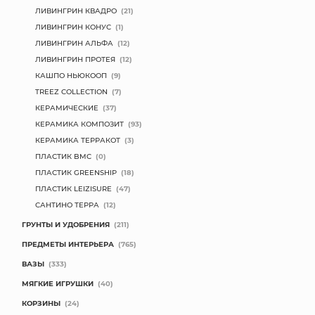
ЛИВИНГРИН КВАДРО
(21)
ЛИВИНГРИН КОНУС
(1)
ЛИВИНГРИН АЛЬФА
(12)
ЛИВИНГРИН ПРОТЕЯ
(12)
КАШПО НЬЮКООП
(9)
TREEZ COLLECTION
(7)
КЕРАМИЧЕСКИЕ
(37)
КЕРАМИКА КОМПОЗИТ
(93)
КЕРАМИКА ТЕРРАКОТ
(3)
ПЛАСТИК BMC
(0)
ПЛАСТИК GREENSHIP
(18)
ПЛАСТИК LEIZISURE
(47)
САНТИНО ТЕРРА
(12)
ГРУНТЫ И УДОБРЕНИЯ
(211)
ПРЕДМЕТЫ ИНТЕРЬЕРА
(765)
ВАЗЫ
(333)
МЯГКИЕ ИГРУШКИ
(40)
КОРЗИНЫ
(24)