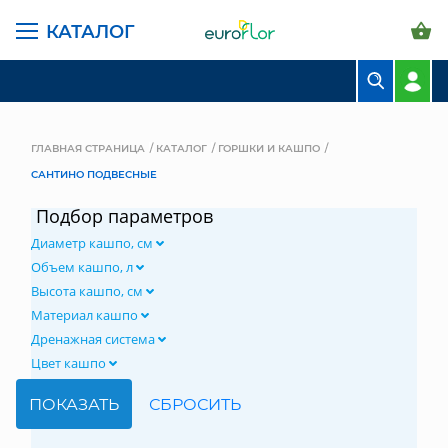
КАТАЛОГ
БУКЕТЫ
КОМПОЗИЦИИ
ГЛАВНАЯ СТРАНИЦА
КАТАЛОГ
ГОРШКИ И КАШПО
САНТИНО ПОДВЕСНЫЕ
ЦВЕТЫ В ПАЧКАХ
Подбор параметров
СВАДЕБНАЯ ФЛОРИСТИКА
Диаметр кашпо, см
КОМНАТНЫЕ РАСТЕНИЯ
Объем кашпо, л
Высота кашпо, см
ГОРШКИ И КАШПО
Материал кашпо
Дренажная система
ГРУНТЫ И УДОБРЕНИЯ
Цвет кашпо
ПРЕДМЕТЫ ИНТЕРЬЕРА
ВАЗЫ