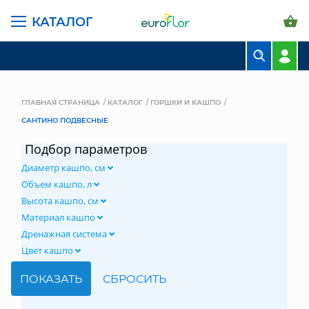
КАТАЛОГ
БУКЕТЫ
КОМПОЗИЦИИ
ГЛАВНАЯ СТРАНИЦА
КАТАЛОГ
ГОРШКИ И КАШПО
САНТИНО ПОДВЕСНЫЕ
ЦВЕТЫ В ПАЧКАХ
Подбор параметров
СВАДЕБНАЯ ФЛОРИСТИКА
Диаметр кашпо, см
КОМНАТНЫЕ РАСТЕНИЯ
Объем кашпо, л
Высота кашпо, см
ГОРШКИ И КАШПО
Материал кашпо
Дренажная система
ГРУНТЫ И УДОБРЕНИЯ
Цвет кашпо
ПРЕДМЕТЫ ИНТЕРЬЕРА
ВАЗЫ