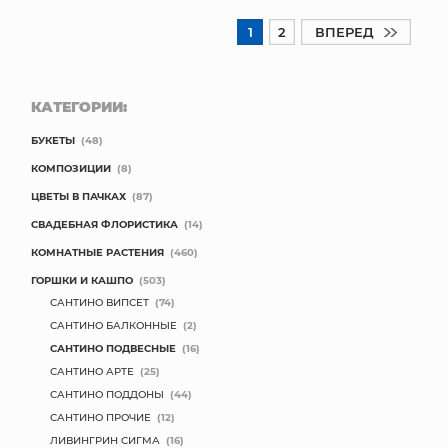
1
2
ВПЕРЕД
КАТЕГОРИИ:
БУКЕТЫ
(48)
КОМПОЗИЦИИ
(8)
ЦВЕТЫ В ПАЧКАХ
(87)
СВАДЕБНАЯ ФЛОРИСТИКА
(14)
КОМНАТНЫЕ РАСТЕНИЯ
(460)
ГОРШКИ И КАШПО
(503)
САНТИНО ВИПСЕТ
(74)
САНТИНО БАЛКОННЫЕ
(2)
САНТИНО ПОДВЕСНЫЕ
(16)
САНТИНО АРТЕ
(25)
САНТИНО ПОДДОНЫ
(44)
САНТИНО ПРОЧИЕ
(12)
ЛИВИНГРИН СИГМА
(16)