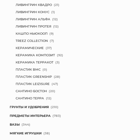
ЛИВИНГРИН КВАДРО
(21)
ЛИВИНГРИН КОНУС
(1)
ЛИВИНГРИН АЛЬФА
(12)
ЛИВИНГРИН ПРОТЕЯ
(12)
КАШПО НЬЮКООП
(9)
TREEZ COLLECTION
(7)
КЕРАМИЧЕСКИЕ
(37)
КЕРАМИКА КОМПОЗИТ
(92)
КЕРАМИКА ТЕРРАКОТ
(3)
ПЛАСТИК BMC
(0)
ПЛАСТИК GREENSHIP
(28)
ПЛАСТИК LEIZISURE
(47)
САНТИНО БОСТОН
(20)
САНТИНО ТЕРРА
(12)
ГРУНТЫ И УДОБРЕНИЯ
(210)
ПРЕДМЕТЫ ИНТЕРЬЕРА
(783)
ВАЗЫ
(344)
МЯГКИЕ ИГРУШКИ
(38)