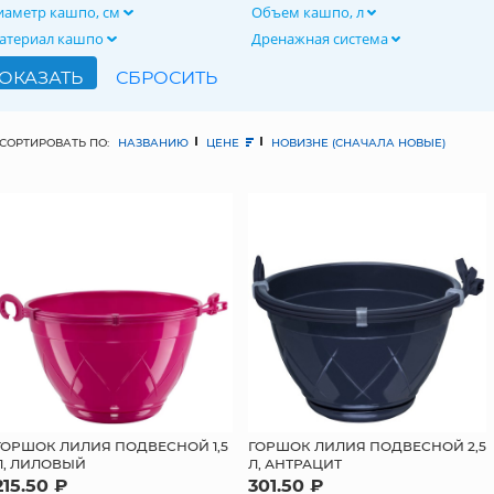
иаметр кашпо, см
Объем кашпо, л
атериал кашпо
Дренажная система
СОРТИРОВАТЬ ПО:
НАЗВАНИЮ
ЦЕНЕ
НОВИЗНЕ (СНАЧАЛА НОВЫЕ)
ГОРШОК ЛИЛИЯ ПОДВЕСНОЙ 1,5
ГОРШОК ЛИЛИЯ ПОДВЕСНОЙ 2,5
Л, ЛИЛОВЫЙ
Л, АНТРАЦИТ
215.50 ₽
301.50 ₽