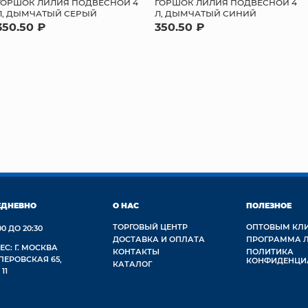
ГОРШОК ЛИЛИЯ ПОДВЕСНОЙ 4
ГОРШОК ЛИЛИЯ ПОДВЕСНОЙ 4
Л, ДЫМЧАТЫЙ СЕРЫЙ
Л, ДЫМЧАТЫЙ СИНИЙ
350.50 ₽
350.50 ₽
ЕДНЕВНО
О НАС
ПОЛЕЗНОЕ
ТОРГОВЫЙ ЦЕНТР
ОПТОВЫМ КЛ
00 ДО 20:30
ДОСТАВКА И ОПЛАТА
ПРОГРАММА 
ЕС: Г. МОСКВА
КОНТАКТЫ
ПОЛИТИКА
 ПЕРОВСКАЯ 65,
КОНФИДЕНЦИ
КАТАЛОГ
 11