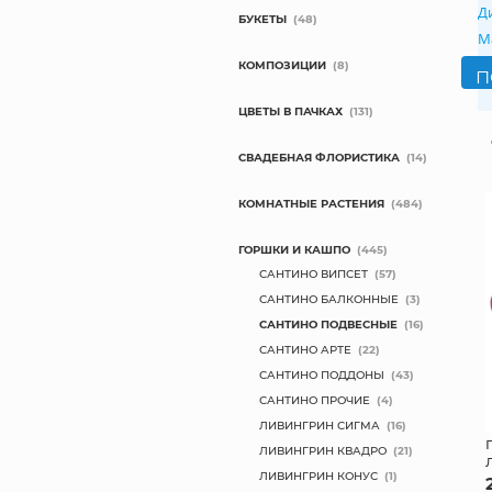
Д
БУКЕТЫ
(48)
М
КОМПОЗИЦИИ
(8)
ЦВЕТЫ В ПАЧКАХ
(131)
СВАДЕБНАЯ ФЛОРИСТИКА
(14)
КОМНАТНЫЕ РАСТЕНИЯ
(484)
ГОРШКИ И КАШПО
(445)
САНТИНО ВИПСЕТ
(57)
САНТИНО БАЛКОННЫЕ
(3)
САНТИНО ПОДВЕСНЫЕ
(16)
САНТИНО АРТЕ
(22)
САНТИНО ПОДДОНЫ
(43)
САНТИНО ПРОЧИЕ
(4)
ЛИВИНГРИН СИГМА
(16)
ЛИВИНГРИН КВАДРО
(21)
ЛИВИНГРИН КОНУС
(1)