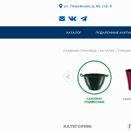
ул. Перовская, д. 65, стр. 11
КАТАЛОГ
ПОДАРОЧНЫЕ КАРТЫ
ГЛАВНАЯ СТРАНИЦА
КАТАЛОГ
ГОРШКИ
САНТИНО
САНТИНО
САНТИНО
САНТ
ВИПСЕТ
БАЛКОННЫЕ
ПОДВЕСНЫЕ
КАТЕГОРИИ: