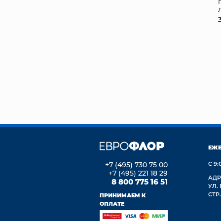
ЕЖ
+7 (495) 730 75 00
С 9:
+7 (495) 221 18 29
АДР
8 800 775 16 51
УЛ.
СТР.
ПРИНИМАЕМ К
ОПЛАТЕ