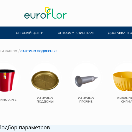
ТОРГОВЫЙ ЦЕНТР
ОПТОВЫМ КЛИЕНТАМ
ДОСТАВКА И 
 И КАШПО
САНТИНО ПОДВЕСНЫЕ
САНТИНО
САНТИНО
ЛИВИНГ
ИНО АРТЕ
ПОДДОНЫ
ПРОЧИЕ
СИГМ
Подбор параметров