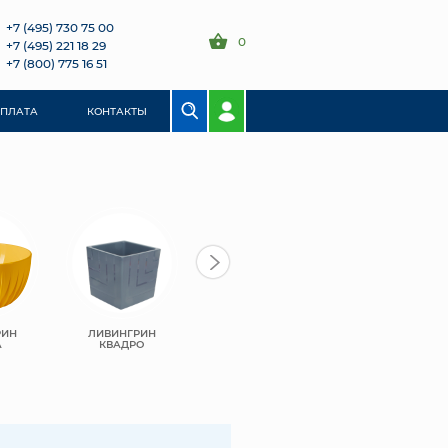
+7 (495) 730 75 00
0
+7 (495) 221 18 29
+7 (800) 775 16 51
ОПЛАТА
КОНТАКТЫ
РИН
ЛИВИНГРИН
ЛИВИНГРИН
ЛИВИНГРИН
А
КВАДРО
КОНУС
АЛЬФА