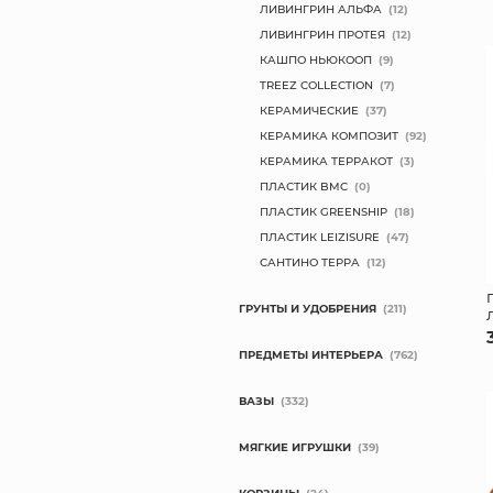
ЛИВИНГРИН АЛЬФА
(12)
ЛИВИНГРИН ПРОТЕЯ
(12)
КАШПО НЬЮКООП
(9)
TREEZ COLLECTION
(7)
КЕРАМИЧЕСКИЕ
(37)
КЕРАМИКА КОМПОЗИТ
(92)
КЕРАМИКА ТЕРРАКОТ
(3)
ПЛАСТИК BMC
(0)
ПЛАСТИК GREENSHIP
(18)
ПЛАСТИК LEIZISURE
(47)
САНТИНО ТЕРРА
(12)
ГРУНТЫ И УДОБРЕНИЯ
(211)
ПРЕДМЕТЫ ИНТЕРЬЕРА
(762)
ВАЗЫ
(332)
МЯГКИЕ ИГРУШКИ
(39)