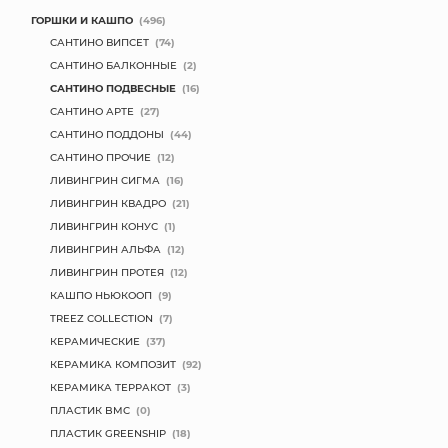
ГОРШКИ И КАШПО
(496)
САНТИНО ВИПСЕТ
(74)
САНТИНО БАЛКОННЫЕ
(2)
САНТИНО ПОДВЕСНЫЕ
(16)
САНТИНО АРТЕ
(27)
САНТИНО ПОДДОНЫ
(44)
САНТИНО ПРОЧИЕ
(12)
ЛИВИНГРИН СИГМА
(16)
ЛИВИНГРИН КВАДРО
(21)
ЛИВИНГРИН КОНУС
(1)
ЛИВИНГРИН АЛЬФА
(12)
ЛИВИНГРИН ПРОТЕЯ
(12)
КАШПО НЬЮКООП
(9)
TREEZ COLLECTION
(7)
КЕРАМИЧЕСКИЕ
(37)
КЕРАМИКА КОМПОЗИТ
(92)
КЕРАМИКА ТЕРРАКОТ
(3)
ПЛАСТИК BMC
(0)
ПЛАСТИК GREENSHIP
(18)