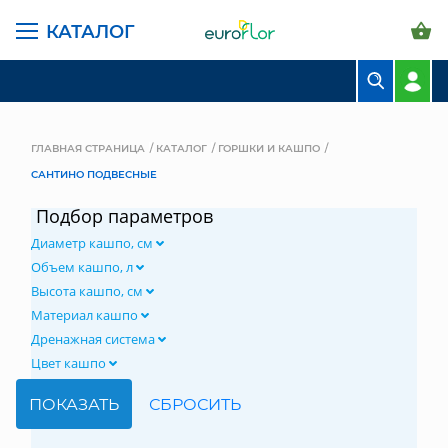
КАТАЛОГ
БУКЕТЫ
КОМПОЗИЦИИ
ГЛАВНАЯ СТРАНИЦА
КАТАЛОГ
ГОРШКИ И КАШПО
САНТИНО ПОДВЕСНЫЕ
ЦВЕТЫ В ПАЧКАХ
Подбор параметров
СВАДЕБНАЯ ФЛОРИСТИКА
Диаметр кашпо, см
КОМНАТНЫЕ РАСТЕНИЯ
Объем кашпо, л
Высота кашпо, см
ГОРШКИ И КАШПО
Материал кашпо
Дренажная система
ГРУНТЫ И УДОБРЕНИЯ
Цвет кашпо
ПРЕДМЕТЫ ИНТЕРЬЕРА
ВАЗЫ