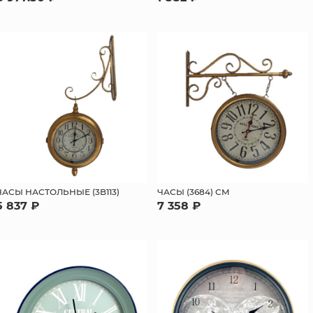
ЧАСЫ НАСТОЛЬНЫЕ (3B113)
ЧАСЫ (3684) СМ
5 837 ₽
7 358 ₽