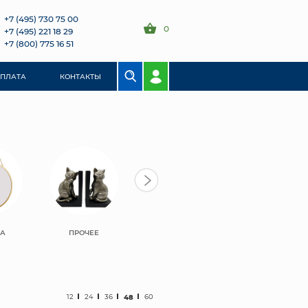
+7 (495) 730 75 00
0
+7 (495) 221 18 29
+7 (800) 775 16 51
ОПЛАТА
КОНТАКТЫ
ЛА
ПРОЧЕЕ
12
24
36
48
60