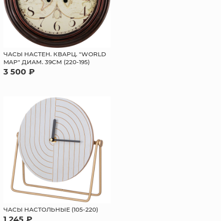
ЧАСЫ НАСТЕН. КВАРЦ. "WORLD
MAP" ДИАМ. 39СМ (220-195)
3 500 ₽
ЧАСЫ НАСТОЛЬНЫЕ (105-220)
1 245 ₽