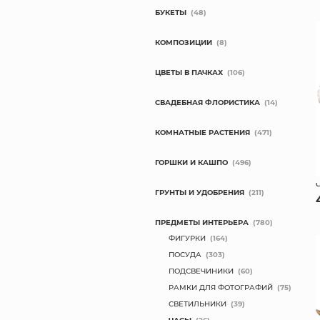
БУКЕТЫ
(48)
КОМПОЗИЦИИ
(8)
ЦВЕТЫ В ПАЧКАХ
(106)
СВАДЕБНАЯ ФЛОРИСТИКА
(14)
КОМНАТНЫЕ РАСТЕНИЯ
(471)
ГОРШКИ И КАШПО
(496)
ГРУНТЫ И УДОБРЕНИЯ
(211)
ПРЕДМЕТЫ ИНТЕРЬЕРА
(780)
ФИГУРКИ
(164)
ПОСУДА
(303)
ПОДСВЕЧИНИКИ
(60)
РАМКИ ДЛЯ ФОТОГРАФИЙ
(75)
СВЕТИЛЬНИКИ
(39)