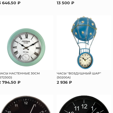
3 646.50 ₽
13 500 ₽
ЧАСЫ НАСТЕННЫЕ 30СМ
ЧАСЫ "ВОЗДУШНЫЙ ШАР"
(57230D)
(50200А)
2 794.50 ₽
2 936 ₽