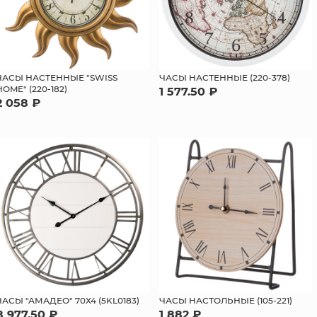
ЧАСЫ НАСТЕННЫЕ "SWISS
ЧАСЫ НАСТЕННЫЕ (220-378)
HOME" (220-182)
1 577.50 ₽
2 058 ₽
ЧАСЫ "АМАДЕО" 70Х4 (5KL0183)
ЧАСЫ НАСТОЛЬНЫЕ (105-221)
8 977.50 ₽
1 882 ₽