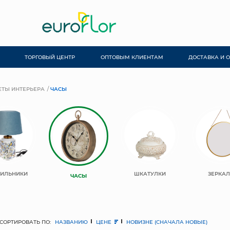
ТОРГОВЫЙ ЦЕНТР
ОПТОВЫМ КЛИЕНТАМ
ДОСТАВКА И 
ТЫ ИНТЕРЬЕРА
ЧАСЫ
ТИЛЬНИКИ
ШКАТУЛКИ
ЗЕРКА
ЧАСЫ
СОРТИРОВАТЬ ПО:
НАЗВАНИЮ
ЦЕНЕ
НОВИЗНЕ (СНАЧАЛА НОВЫЕ)