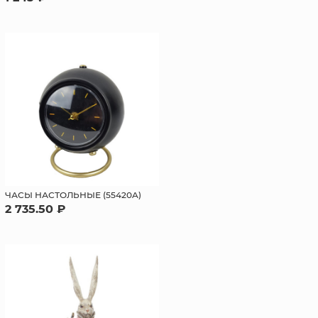
ЧАСЫ НАСТОЛЬНЫЕ (55420A)
2 735.50 ₽