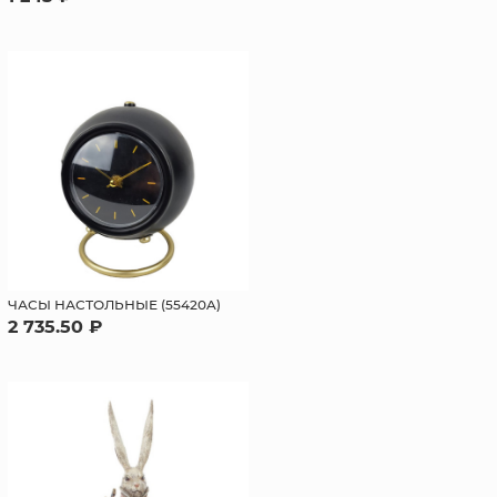
ЧАСЫ НАСТОЛЬНЫЕ (55420A)
2 735.50 ₽