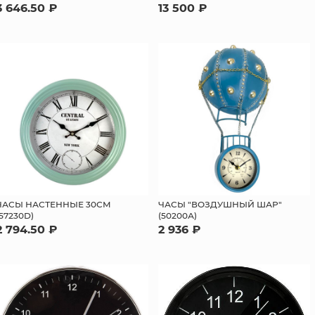
3 646.50 ₽
13 500 ₽
ЧАСЫ НАСТЕННЫЕ 30СМ
ЧАСЫ "ВОЗДУШНЫЙ ШАР"
(57230D)
(50200А)
2 794.50 ₽
2 936 ₽