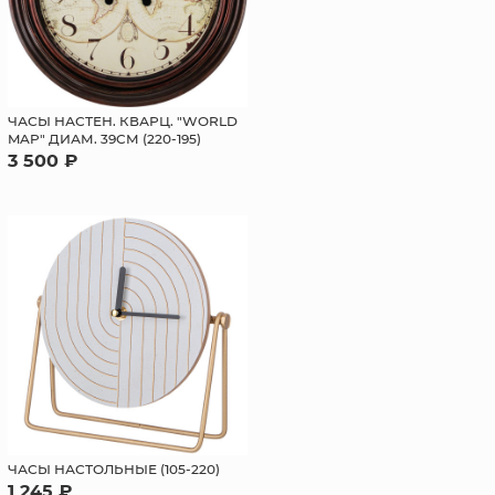
ЧАСЫ НАСТЕН. КВАРЦ. "WORLD
MAP" ДИАМ. 39СМ (220-195)
3 500 ₽
ЧАСЫ НАСТОЛЬНЫЕ (105-220)
1 245 ₽