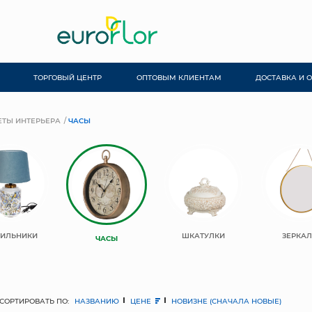
ТОРГОВЫЙ ЦЕНТР
ОПТОВЫМ КЛИЕНТАМ
ДОСТАВКА И 
ТЫ ИНТЕРЬЕРА
ЧАСЫ
ТИЛЬНИКИ
ШКАТУЛКИ
ЗЕРКА
ЧАСЫ
СОРТИРОВАТЬ ПО:
НАЗВАНИЮ
ЦЕНЕ
НОВИЗНЕ (СНАЧАЛА НОВЫЕ)