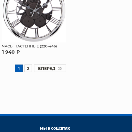
ЧАСЫ НАСТЕННЫЕ (220-446)
1 940 ₽
1
2
ВПЕРЕД
МЫ В СОЦСЕТЯХ