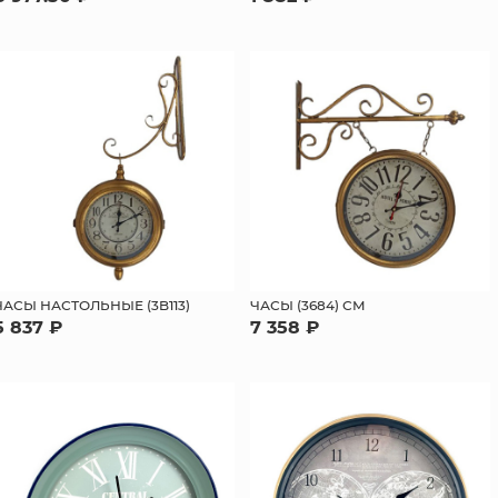
ЧАСЫ НАСТОЛЬНЫЕ (3B113)
ЧАСЫ (3684) СМ
5 837 ₽
7 358 ₽