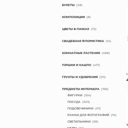
БУКЕТЫ
(48)
КОМПОЗИЦИИ
(8)
ЦВЕТЫ В ПАЧКАХ
(72)
СВАДЕБНАЯ ФЛОРИСТИКА
(14)
КОМНАТНЫЕ РАСТЕНИЯ
(488)
ГОРШКИ И КАШПО
(417)
ГРУНТЫ И УДОБРЕНИЯ
(211)
ПРЕДМЕТЫ ИНТЕРЬЕРА
(765)
ФИГУРКИ
(154)
ПОСУДА
(303)
ПОДСВЕЧИНИКИ
(57)
РАМКИ ДЛЯ ФОТОГРАФИЙ
(74)
СВЕТИЛЬНИКИ
(38)