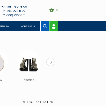
+7 (495) 730 75 00
0
+7 (495) 221 18 29
+7 (800) 775 16 51
ОПЛАТА
КОНТАКТЫ
ЛА
ПРОЧЕЕ
12
24
36
48
60