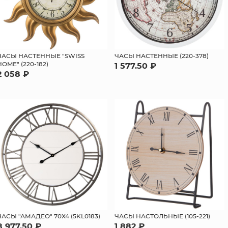
ЧАСЫ НАСТЕННЫЕ "SWISS
ЧАСЫ НАСТЕННЫЕ (220-378)
HOME" (220-182)
1 577.50 ₽
2 058 ₽
ЧАСЫ "АМАДЕО" 70Х4 (5KL0183)
ЧАСЫ НАСТОЛЬНЫЕ (105-221)
8 977.50 ₽
1 882 ₽