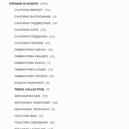
ГОРШКИ И КАШПО
(496)
САНТИНО ВИПСЕТ
(74)
САНТИНО БАЛКОННЫЕ
(2)
САНТИНО ПОДВЕСНЫЕ
(16)
САНТИНО АРТЕ
(27)
САНТИНО ПОДДОНЫ
(44)
САНТИНО ПРОЧИЕ
(12)
ЛИВИНГРИН СИГМА
(16)
ЛИВИНГРИН КВАДРО
(21)
ЛИВИНГРИН КОНУС
(1)
ЛИВИНГРИН АЛЬФА
(12)
ЛИВИНГРИН ПРОТЕЯ
(12)
КАШПО НЬЮКООП
(9)
TREEZ COLLECTION
(7)
КЕРАМИЧЕСКИЕ
(37)
КЕРАМИКА КОМПОЗИТ
(92)
КЕРАМИКА ТЕРРАКОТ
(3)
ПЛАСТИК BMC
(0)
ПЛАСТИК GREENSHIP
(18)