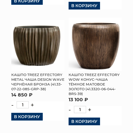
В КОРЗИНУ
В КОРЗИНУ
КОНТАКТЫ
КАШПО TREEZ EFFECTORY
КАШПО TREEZ EFFECTORY
METAL ЧАША DESIGN WAVE
WOW КОНУС-ЧАША
ЧЕРНЁНАЯ БРОНЗА (41.33-
ТЁМНОЕ МАТОВОЕ
07-22-085-GRP-38)
ЗОЛОТО (41.3320-06-044-
BRS-39)
14 850 ₽
13 100 ₽
-
+
-
+
В КОРЗИНУ
В КОРЗИНУ