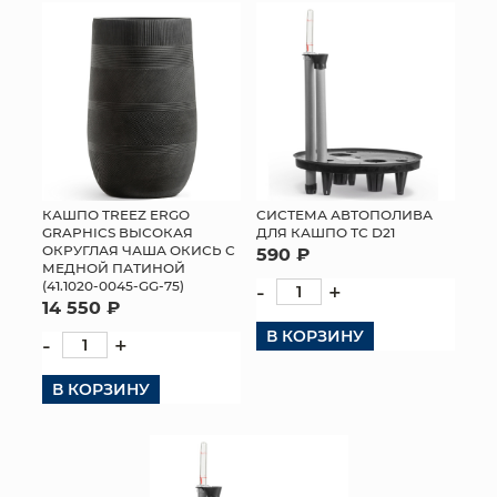
КАШПО TREEZ ERGO
СИСТЕМА АВТОПОЛИВА
GRAPHICS ВЫСОКАЯ
ДЛЯ КАШПО ТС D21
ОКРУГЛАЯ ЧАША ОКИСЬ С
590 ₽
МЕДНОЙ ПАТИНОЙ
(41.1020-0045-GG-75)
-
+
14 550 ₽
В КОРЗИНУ
-
+
В КОРЗИНУ