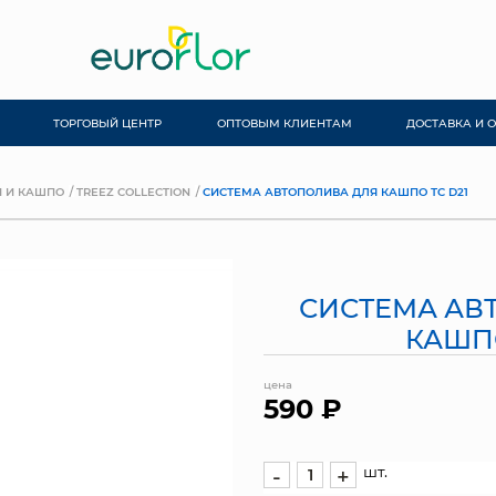
ТОРГОВЫЙ ЦЕНТР
ОПТОВЫМ КЛИЕНТАМ
ДОСТАВКА И 
 И КАШПО
TREEZ COLLECTION
СИСТЕМА АВТОПОЛИВА ДЛЯ КАШПО ТС D21
СИСТЕМА АВ
КАШПО
цена
590 ₽
шт.
-
+