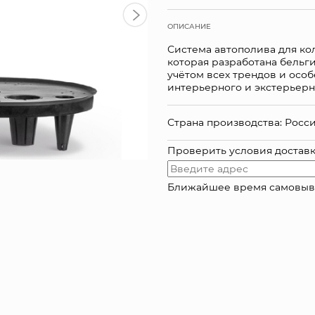
ОПИСАНИЕ
Система автополива для кол
которая разработана бельг
учётом всех трендов и осо
интерьерного и экстерьерн
Страна производства: Росс
Проверить условия достав
Ближайшее время самовывоза