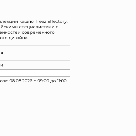
лекции кашпо Treez Effectory,
ийскими специалистами с
бенностей современного
ого дизайна.
ия
ки
: 08.08.2026 с 09:00 до 11:00