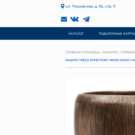
ул. Перовская, д. 65, стр. 11
КАТАЛОГ
ПОДАРОЧНЫЕ КАРТЫ
ГЛАВНАЯ СТРАНИЦА
КАТАЛОГ
ГОРШКИ
КАШПО TREEZ EFFECTORY WOW КОНУС-ЧАШ