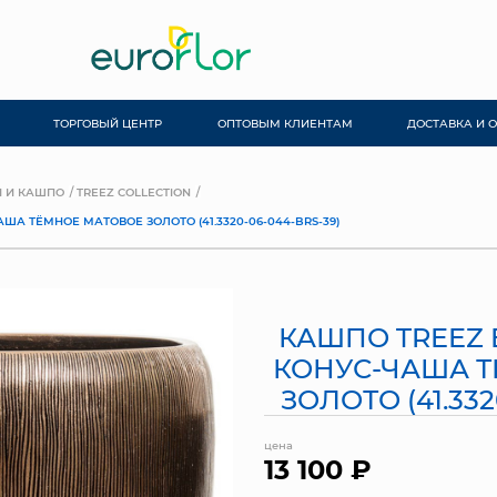
ТОРГОВЫЙ ЦЕНТР
ОПТОВЫМ КЛИЕНТАМ
ДОСТАВКА И 
 И КАШПО
TREEZ COLLECTION
А ТЁМНОЕ МАТОВОЕ ЗОЛОТО (41.3320-06-044-BRS-39)
КАШПО TREEZ
КОНУС-ЧАША 
ЗОЛОТО (41.332
цена
13 100 ₽