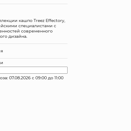
лекции кашпо Treez Effectory,
ийскими специалистами с
бенностей современного
ого дизайна.
ия
ки
 07.08.2026 с 09:00 до 11:00