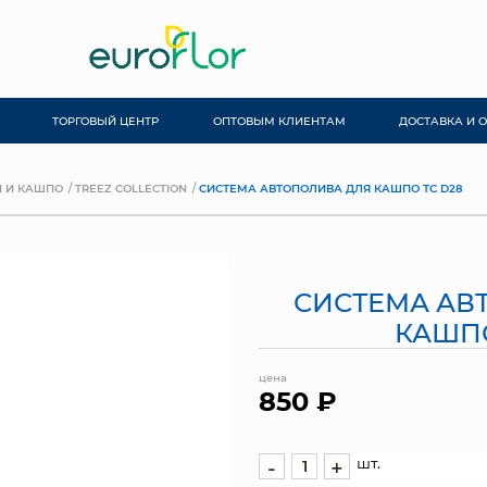
ТОРГОВЫЙ ЦЕНТР
ОПТОВЫМ КЛИЕНТАМ
ДОСТАВКА И 
 И КАШПО
TREEZ COLLECTION
СИСТЕМА АВТОПОЛИВА ДЛЯ КАШПО ТС D28
СИСТЕМА АВ
КАШПО
цена
850 ₽
шт.
-
+