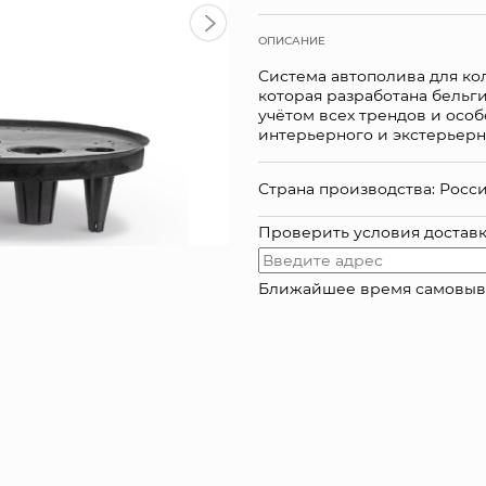
ОПИСАНИЕ
Система автополива для кол
которая разработана бельг
учётом всех трендов и осо
интерьерного и экстерьерн
Страна производства: Росс
Проверить условия достав
Ближайшее время самовывоза: