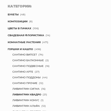
КАТЕГОРИИ:
БУКЕТЫ
(48)
КОМПОЗИЦИИ
(8)
ЦВЕТЫ В ПАЧКАХ
(106)
СВАДЕБНАЯ ФЛОРИСТИКА
(14)
КОМНАТНЫЕ РАСТЕНИЯ
(471)
ГОРШКИ И КАШПО
(496)
САНТИНО ВИПСЕТ
(74)
САНТИНО БАЛКОННЫЕ
(2)
САНТИНО ПОДВЕСНЫЕ
(16)
САНТИНО АРТЕ
(27)
САНТИНО ПОДДОНЫ
(44)
САНТИНО ПРОЧИЕ
(12)
ЛИВИНГРИН СИГМА
(16)
ЛИВИНГРИН КВАДРО
(21)
ЛИВИНГРИН КОНУС
(1)
ЛИВИНГРИН АЛЬФА
(12)