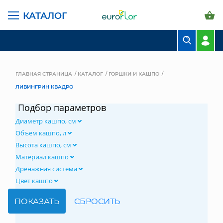
КАТАЛОГ
БУКЕТЫ
КОМПОЗИЦИИ
ГЛАВНАЯ СТРАНИЦА
КАТАЛОГ
ГОРШКИ И КАШПО
ЛИВИНГРИН КВАДРО
ЦВЕТЫ В ПАЧКАХ
Подбор параметров
СВАДЕБНАЯ ФЛОРИСТИКА
Диаметр кашпо, см
КОМНАТНЫЕ РАСТЕНИЯ
Объем кашпо, л
Высота кашпо, см
ГОРШКИ И КАШПО
Материал кашпо
Дренажная система
ГРУНТЫ И УДОБРЕНИЯ
Цвет кашпо
ПРЕДМЕТЫ ИНТЕРЬЕРА
ВАЗЫ