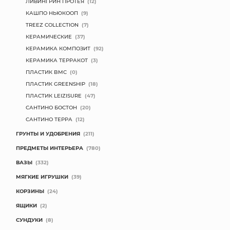
ЛИВИНГРИН ПРОТЕЯ
(12)
КАШПО НЬЮКООП
(9)
TREEZ COLLECTION
(7)
КЕРАМИЧЕСКИЕ
(37)
КЕРАМИКА КОМПОЗИТ
(92)
КЕРАМИКА ТЕРРАКОТ
(3)
ПЛАСТИК BMC
(0)
ПЛАСТИК GREENSHIP
(18)
ПЛАСТИК LEIZISURE
(47)
САНТИНО БОСТОН
(20)
САНТИНО ТЕРРА
(12)
ГРУНТЫ И УДОБРЕНИЯ
(211)
ПРЕДМЕТЫ ИНТЕРЬЕРА
(780)
ВАЗЫ
(332)
МЯГКИЕ ИГРУШКИ
(39)
КОРЗИНЫ
(24)
ЯЩИКИ
(2)
СУНДУКИ
(8)