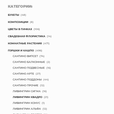
КАТЕГОРИИ:
БУКЕТЫ
(48)
КОМПОЗИЦИИ
(8)
ЦВЕТЫ В ПАЧКАХ
(106)
СВАДЕБНАЯ ФЛОРИСТИКА
(14)
КОМНАТНЫЕ РАСТЕНИЯ
(471)
ГОРШКИ И КАШПО
(496)
САНТИНО ВИПСЕТ
(74)
САНТИНО БАЛКОННЫЕ
(2)
САНТИНО ПОДВЕСНЫЕ
(16)
САНТИНО АРТЕ
(27)
САНТИНО ПОДДОНЫ
(44)
САНТИНО ПРОЧИЕ
(12)
ЛИВИНГРИН СИГМА
(16)
ЛИВИНГРИН КВАДРО
(21)
ЛИВИНГРИН КОНУС
(1)
ЛИВИНГРИН АЛЬФА
(12)