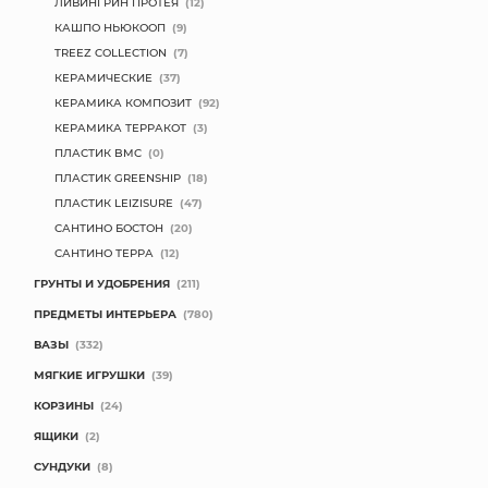
ЛИВИНГРИН ПРОТЕЯ
(12)
КАШПО НЬЮКООП
(9)
TREEZ COLLECTION
(7)
КЕРАМИЧЕСКИЕ
(37)
КЕРАМИКА КОМПОЗИТ
(92)
КЕРАМИКА ТЕРРАКОТ
(3)
ПЛАСТИК BMC
(0)
ПЛАСТИК GREENSHIP
(18)
ПЛАСТИК LEIZISURE
(47)
САНТИНО БОСТОН
(20)
САНТИНО ТЕРРА
(12)
ГРУНТЫ И УДОБРЕНИЯ
(211)
ПРЕДМЕТЫ ИНТЕРЬЕРА
(780)
ВАЗЫ
(332)
МЯГКИЕ ИГРУШКИ
(39)
КОРЗИНЫ
(24)
ЯЩИКИ
(2)
СУНДУКИ
(8)