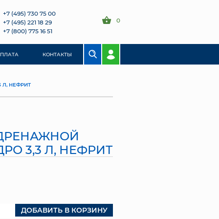
+7 (495) 730 75 00
0
+7 (495) 221 18 29
+7 (800) 775 16 51
ОПЛАТА
КОНТАКТЫ
 Л, НЕФРИТ
 ДРЕНАЖНОЙ
РО 3,3 Л, НЕФРИТ
ДОБАВИТЬ В КОРЗИНУ