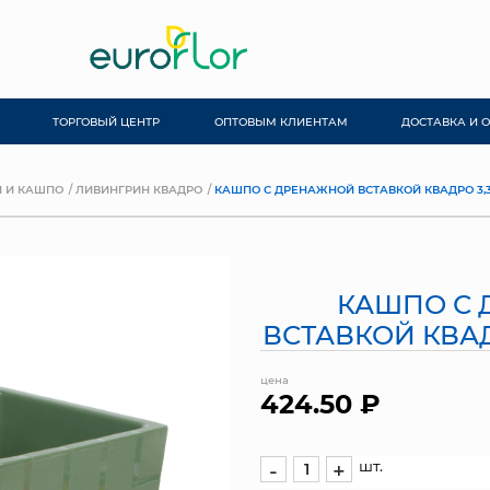
ТОРГОВЫЙ ЦЕНТР
ОПТОВЫМ КЛИЕНТАМ
ДОСТАВКА И 
 И КАШПО
ЛИВИНГРИН КВАДРО
КАШПО С ДРЕНАЖНОЙ ВСТАВКОЙ КВАДРО 3,3
КАШПО С
ВСТАВКОЙ КВАД
цена
424.50 ₽
шт.
-
+