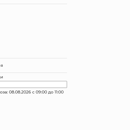
ия
ки
: 08.08.2026 с 09:00 до 11:00