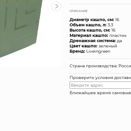
ОПИСАНИЕ
Диаметр кашпо, см:
16
Объем кашпо, л:
3.3
Высота кашпо, см:
16
Материал кашпо:
пластик
Дренажная система:
да
Цвет кашпо:
зеленый
Бренд:
Liveingreen
Страна производства: Росс
Проверить условия достав
Ближайшее время самовывоза