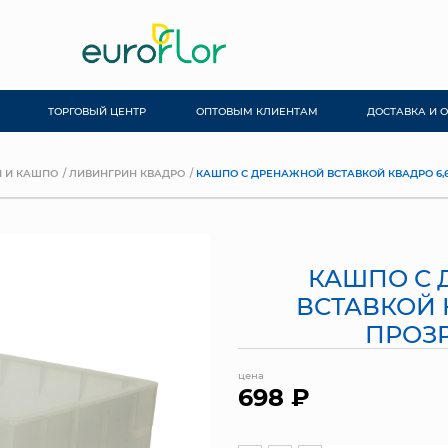
ТОРГОВЫЙ ЦЕНТР
ОПТОВЫМ КЛИЕНТАМ
ДОСТАВКА И 
 И КАШПО
ЛИВИНГРИН КВАДРО
КАШПО С ДРЕНАЖНОЙ ВСТАВКОЙ КВАДРО 6,6
КАШПО С
ВСТАВКОЙ К
ПРОЗ
цена
698 ₽