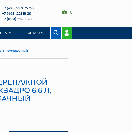
+7 (495) 730 75 00
0
+7 (495) 221 18 29
+7 (800) 775 16 51
ОПЛАТА
КОНТАКТЫ
 Л, ПРОЗРАЧНЫЙ
 ДРЕНАЖНОЙ
ВАДРО 6,6 Л,
РАЧНЫЙ