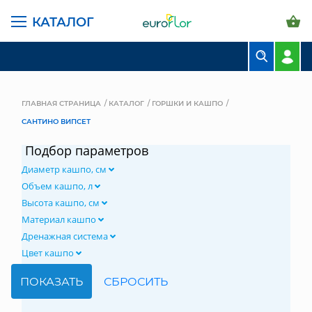
КАТАЛОГ
БУКЕТЫ
КОМПОЗИЦИИ
ГЛАВНАЯ СТРАНИЦА
КАТАЛОГ
ГОРШКИ И КАШПО
САНТИНО ВИПСЕТ
ЦВЕТЫ В ПАЧКАХ
Подбор параметров
СВАДЕБНАЯ ФЛОРИСТИКА
Диаметр кашпо, см
КОМНАТНЫЕ РАСТЕНИЯ
Объем кашпо, л
Высота кашпо, см
ГОРШКИ И КАШПО
Материал кашпо
Дренажная система
ГРУНТЫ И УДОБРЕНИЯ
Цвет кашпо
ПРЕДМЕТЫ ИНТЕРЬЕРА
ВАЗЫ