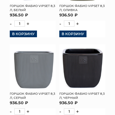
ГОРШОК ФАБИО VIPSET 8,3
ГОРШОК ФАБИО VIPSET 8,3
Л, ОЛИВКА
Л, БЕЛЫЙ
936.50 ₽
936.50 ₽
-
+
-
+
В КОРЗИНУ
В КОРЗИНУ
ГОРШОК ФАБИО VIPSET 8,3
ГОРШОК ФАБИО VIPSET 8,3
Л, СЕРЫЙ
Л, ЧЕРНЫЙ
936.50 ₽
936.50 ₽
-
+
-
+