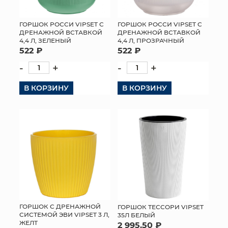
ГОРШОК РОССИ VIPSET С
ГОРШОК РОССИ VIPSET С
ДРЕНАЖНОЙ ВСТАВКОЙ
ДРЕНАЖНОЙ ВСТАВКОЙ
4,4 Л, ЗЕЛЕНЫЙ
4,4 Л, ПРОЗРАЧНЫЙ
522 ₽
522 ₽
-
+
-
+
В КОРЗИНУ
В КОРЗИНУ
ГОРШОК С ДРЕНАЖНОЙ
ГОРШОК ТЕССОРИ VIPSET
СИСТЕМОЙ ЭВИ VIPSET 3 Л,
35Л БЕЛЫЙ
ЖЕЛТ
2 995.50 ₽