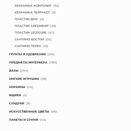
КЕРАМИКА КОМПОЗИТ
(92)
КЕРАМИКА ТЕРРАКОТ
(3)
ПЛАСТИК BMC
(0)
ПЛАСТИК GREENSHIP
(26)
ПЛАСТИК LEIZISURE
(47)
САНТИНО БОСТОН
(20)
САНТИНО ТЕРРА
(12)
ГРУНТЫ И УДОБРЕНИЯ
(210)
ПРЕДМЕТЫ ИНТЕРЬЕРА
(783)
ВАЗЫ
(344)
МЯГКИЕ ИГРУШКИ
(38)
КОРЗИНЫ
(24)
ЯЩИКИ
(2)
СУНДУКИ
(8)
ИСКУССТВЕННЫЕ ЦВЕТЫ
(85)
ПАКЕТЫ И СУМКИ
(44)