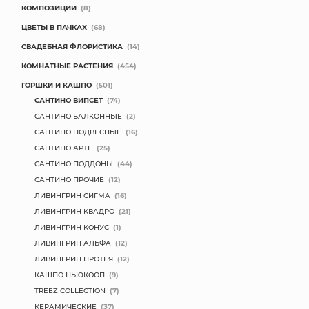
КОМПОЗИЦИИ
(8)
ЦВЕТЫ В ПАЧКАХ
(68)
СВАДЕБНАЯ ФЛОРИСТИКА
(14)
КОМНАТНЫЕ РАСТЕНИЯ
(454)
ГОРШКИ И КАШПО
(501)
САНТИНО ВИПСЕТ
(74)
САНТИНО БАЛКОННЫЕ
(2)
САНТИНО ПОДВЕСНЫЕ
(16)
САНТИНО АРТЕ
(25)
САНТИНО ПОДДОНЫ
(44)
САНТИНО ПРОЧИЕ
(12)
ЛИВИНГРИН СИГМА
(16)
ЛИВИНГРИН КВАДРО
(21)
ЛИВИНГРИН КОНУС
(1)
ЛИВИНГРИН АЛЬФА
(12)
ЛИВИНГРИН ПРОТЕЯ
(12)
КАШПО НЬЮКООП
(9)
TREEZ COLLECTION
(7)
КЕРАМИЧЕСКИЕ
(37)