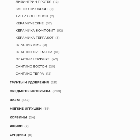
ЛИВИНГРИН ПРОТЕЯ
(12)
КАШПО НЬЮКООП
(9)
TREEZ COLLECTION
(7)
КЕРАМИЧЕСКИЕ
(37)
КЕРАМИКА КОМПОЗИТ
(92)
КЕРАМИКА ТЕРРАКОТ
(3)
ПЛАСТИК BMC
(0)
ПЛАСТИК GREENSHIP
(18)
ПЛАСТИК LEIZISURE
(47)
САНТИНО БОСТОН
(20)
САНТИНО ТЕРРА
(12)
ГРУНТЫ И УДОБРЕНИЯ
(211)
ПРЕДМЕТЫ ИНТЕРЬЕРА
(780)
ВАЗЫ
(332)
МЯГКИЕ ИГРУШКИ
(39)
КОРЗИНЫ
(24)
ЯЩИКИ
(2)
СУНДУКИ
(8)