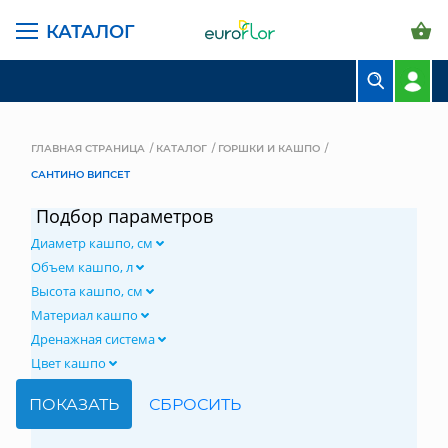
КАТАЛОГ
БУКЕТЫ
КОМПОЗИЦИИ
ГЛАВНАЯ СТРАНИЦА
КАТАЛОГ
ГОРШКИ И КАШПО
САНТИНО ВИПСЕТ
ЦВЕТЫ В ПАЧКАХ
Подбор параметров
СВАДЕБНАЯ ФЛОРИСТИКА
Диаметр кашпо, см
КОМНАТНЫЕ РАСТЕНИЯ
Объем кашпо, л
Высота кашпо, см
ГОРШКИ И КАШПО
Материал кашпо
Дренажная система
ГРУНТЫ И УДОБРЕНИЯ
Цвет кашпо
ПРЕДМЕТЫ ИНТЕРЬЕРА
ВАЗЫ