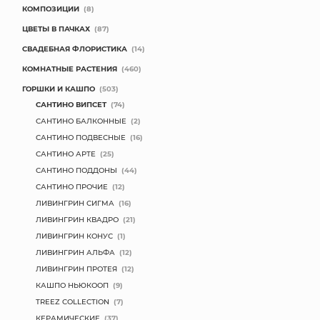
КОМПОЗИЦИИ
(8)
ЦВЕТЫ В ПАЧКАХ
(87)
СВАДЕБНАЯ ФЛОРИСТИКА
(14)
КОМНАТНЫЕ РАСТЕНИЯ
(460)
ГОРШКИ И КАШПО
(503)
САНТИНО ВИПСЕТ
(74)
САНТИНО БАЛКОННЫЕ
(2)
САНТИНО ПОДВЕСНЫЕ
(16)
САНТИНО АРТЕ
(25)
САНТИНО ПОДДОНЫ
(44)
САНТИНО ПРОЧИЕ
(12)
ЛИВИНГРИН СИГМА
(16)
ЛИВИНГРИН КВАДРО
(21)
ЛИВИНГРИН КОНУС
(1)
ЛИВИНГРИН АЛЬФА
(12)
ЛИВИНГРИН ПРОТЕЯ
(12)
КАШПО НЬЮКООП
(9)
TREEZ COLLECTION
(7)
КЕРАМИЧЕСКИЕ
(37)