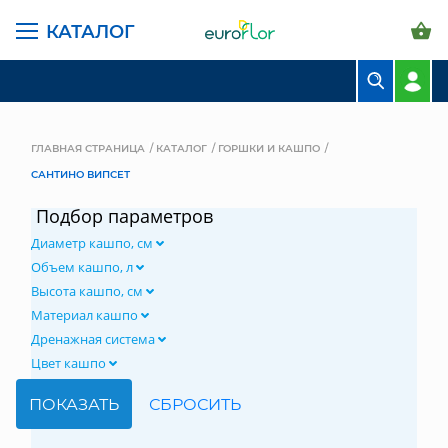
КАТАЛОГ
БУКЕТЫ
КОМПОЗИЦИИ
ГЛАВНАЯ СТРАНИЦА
КАТАЛОГ
ГОРШКИ И КАШПО
САНТИНО ВИПСЕТ
ЦВЕТЫ В ПАЧКАХ
Подбор параметров
СВАДЕБНАЯ ФЛОРИСТИКА
Диаметр кашпо, см
КОМНАТНЫЕ РАСТЕНИЯ
Объем кашпо, л
Высота кашпо, см
ГОРШКИ И КАШПО
Материал кашпо
Дренажная система
ГРУНТЫ И УДОБРЕНИЯ
Цвет кашпо
ПРЕДМЕТЫ ИНТЕРЬЕРА
ВАЗЫ