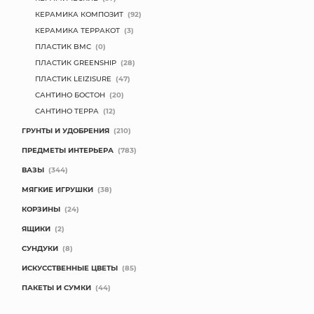
КЕРАМИКА КОМПОЗИТ
(92)
КЕРАМИКА ТЕРРАКОТ
(3)
ПЛАСТИК BMC
(0)
ПЛАСТИК GREENSHIP
(28)
ПЛАСТИК LEIZISURE
(47)
САНТИНО БОСТОН
(20)
САНТИНО ТЕРРА
(12)
ГРУНТЫ И УДОБРЕНИЯ
(210)
ПРЕДМЕТЫ ИНТЕРЬЕРА
(783)
ВАЗЫ
(344)
МЯГКИЕ ИГРУШКИ
(38)
КОРЗИНЫ
(24)
ЯЩИКИ
(2)
СУНДУКИ
(8)
ИСКУССТВЕННЫЕ ЦВЕТЫ
(85)
ПАКЕТЫ И СУМКИ
(44)