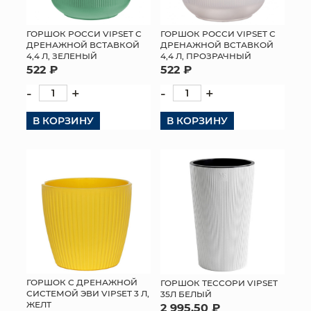
ГОРШОК РОССИ VIPSET С
ГОРШОК РОССИ VIPSET С
ДРЕНАЖНОЙ ВСТАВКОЙ
ДРЕНАЖНОЙ ВСТАВКОЙ
4,4 Л, ЗЕЛЕНЫЙ
4,4 Л, ПРОЗРАЧНЫЙ
522 ₽
522 ₽
-
+
-
+
В КОРЗИНУ
В КОРЗИНУ
ГОРШОК С ДРЕНАЖНОЙ
ГОРШОК ТЕССОРИ VIPSET
СИСТЕМОЙ ЭВИ VIPSET 3 Л,
35Л БЕЛЫЙ
ЖЕЛТ
2 995.50 ₽