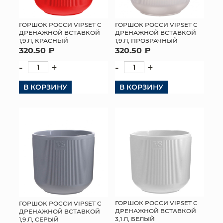
ГОРШОК РОССИ VIPSET С
ГОРШОК РОССИ VIPSET С
ДРЕНАЖНОЙ ВСТАВКОЙ
ДРЕНАЖНОЙ ВСТАВКОЙ
1,9 Л, ПРОЗРАЧНЫЙ
1,9 Л, КРАСНЫЙ
320.50 ₽
320.50 ₽
-
+
-
+
В КОРЗИНУ
В КОРЗИНУ
ГОРШОК РОССИ VIPSET С
ГОРШОК РОССИ VIPSET С
ДРЕНАЖНОЙ ВСТАВКОЙ
ДРЕНАЖНОЙ ВСТАВКОЙ
3,1 Л, БЕЛЫЙ
1,9 Л, СЕРЫЙ