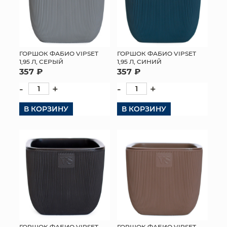
ГОРШОК ФАБИО VIPSET
ГОРШОК ФАБИО VIPSET
1,95 Л, СИНИЙ
1,95 Л, СЕРЫЙ
357 ₽
357 ₽
-
+
-
+
В КОРЗИНУ
В КОРЗИНУ
ГОРШОК ФАБИО VIPSET
ГОРШОК ФАБИО VIPSET