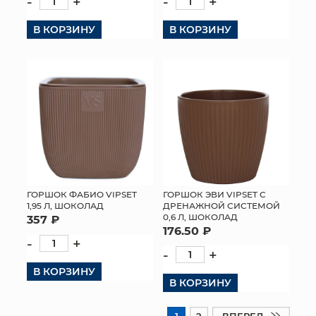
-
+
-
+
В КОРЗИНУ
В КОРЗИНУ
ГОРШОК ФАБИО VIPSET
ГОРШОК ЭВИ VIPSET С
1,95 Л, ШОКОЛАД
ДРЕНАЖНОЙ СИСТЕМОЙ
0,6 Л, ШОКОЛАД
357 ₽
176.50 ₽
-
+
-
+
В КОРЗИНУ
В КОРЗИНУ
1
2
ВПЕРЕД