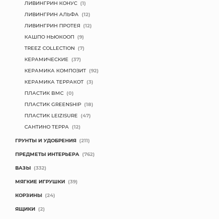
ЛИВИНГРИН КОНУС
(1)
ЛИВИНГРИН АЛЬФА
(12)
ЛИВИНГРИН ПРОТЕЯ
(12)
КАШПО НЬЮКООП
(9)
TREEZ COLLECTION
(7)
КЕРАМИЧЕСКИЕ
(37)
КЕРАМИКА КОМПОЗИТ
(92)
КЕРАМИКА ТЕРРАКОТ
(3)
ПЛАСТИК BMC
(0)
ПЛАСТИК GREENSHIP
(18)
ПЛАСТИК LEIZISURE
(47)
САНТИНО ТЕРРА
(12)
ГРУНТЫ И УДОБРЕНИЯ
(211)
ПРЕДМЕТЫ ИНТЕРЬЕРА
(762)
ВАЗЫ
(332)
МЯГКИЕ ИГРУШКИ
(39)
КОРЗИНЫ
(24)
ЯЩИКИ
(2)