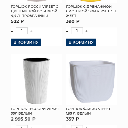
ГОРШОК РОССИ VIPSET С
ГОРШОК С ДРЕНАЖНОЙ
ДРЕНАЖНОЙ ВСТАВКОЙ
СИСТЕМОЙ ЭВИ VIPSET 3 Л,
4,4 Л, ПРОЗРАЧНЫЙ
ЖЕЛТ
522 ₽
390 ₽
-
+
-
+
В КОРЗИНУ
В КОРЗИНУ
ГОРШОК ТЕССОРИ VIPSET
ГОРШОК ФАБИО VIPSET
35Л БЕЛЫЙ
1,95 Л, БЕЛЫЙ
2 995.50 ₽
357 ₽