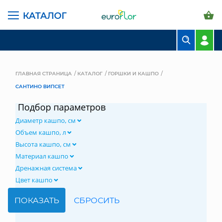
КАТАЛОГ
БУКЕТЫ
КОМПОЗИЦИИ
ГЛАВНАЯ СТРАНИЦА
КАТАЛОГ
ГОРШКИ И КАШПО
САНТИНО ВИПСЕТ
ЦВЕТЫ В ПАЧКАХ
Подбор параметров
СВАДЕБНАЯ ФЛОРИСТИКА
Диаметр кашпо, см
КОМНАТНЫЕ РАСТЕНИЯ
Объем кашпо, л
Высота кашпо, см
ГОРШКИ И КАШПО
Материал кашпо
Дренажная система
ГРУНТЫ И УДОБРЕНИЯ
Цвет кашпо
ПРЕДМЕТЫ ИНТЕРЬЕРА
ВАЗЫ