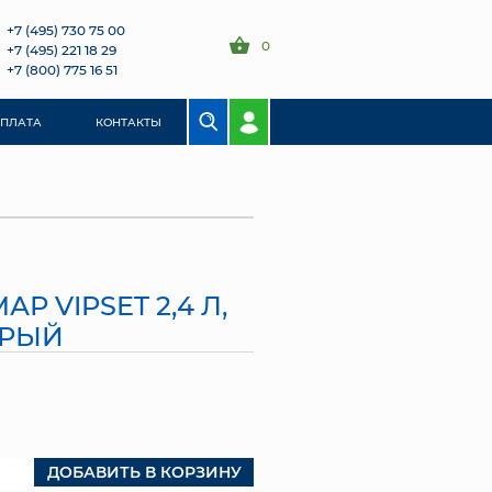
+7 (495) 730 75 00
0
+7 (495) 221 18 29
+7 (800) 775 16 51
ОПЛАТА
КОНТАКТЫ
Р VIPSET 2,4 Л,
ЕРЫЙ
ДОБАВИТЬ В КОРЗИНУ