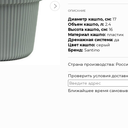
ОПИСАНИЕ
Диаметр кашпо, см:
17
Объем кашпо, л:
2.4
Высота кашпо, см:
16
Материал кашпо:
пластик
Дренажная система:
да
Цвет кашпо:
серый
Бренд:
Santino
Страна производства: Росс
Проверить условия достав
Ближайшее время самовывоза