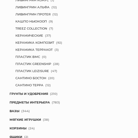
ЛИВИНГРИН КОНУС
(1)
ЛИВИНГРИН АЛЬФА
(12)
ЛИВИНГРИН ПРОТЕЯ
(12)
КАШПО НЬЮКООП
(9)
TREEZ COLLECTION
(7)
КЕРАМИЧЕСКИЕ
(37)
КЕРАМИКА КОМПОЗИТ
(92)
КЕРАМИКА ТЕРРАКОТ
(3)
ПЛАСТИК BMC
(0)
ПЛАСТИК GREENSHIP
(28)
ПЛАСТИК LEIZISURE
(47)
САНТИНО БОСТОН
(20)
САНТИНО ТЕРРА
(12)
ГРУНТЫ И УДОБРЕНИЯ
(210)
ПРЕДМЕТЫ ИНТЕРЬЕРА
(783)
ВАЗЫ
(344)
МЯГКИЕ ИГРУШКИ
(38)
КОРЗИНЫ
(24)
ЯЩИКИ
(2)