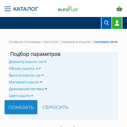
КАТАЛОГ
БУКЕТЫ
КОМПОЗИЦИИ
ГЛАВНАЯ СТРАНИЦА
КАТАЛОГ
ГОРШКИ И КАШПО
САНТИНО АРТЕ
ЦВЕТЫ В ПАЧКАХ
Подбор параметров
Диаметр кашпо, см
СВАДЕБНАЯ ФЛОРИСТИКА
Объем кашпо, л
КОМНАТНЫЕ РАСТЕНИЯ
Высота кашпо, см
Материал кашпо
ГОРШКИ И КАШПО
Дренажная система
Цвет кашпо
ГРУНТЫ И УДОБРЕНИЯ
ПРЕДМЕТЫ ИНТЕРЬЕРА
ВАЗЫ