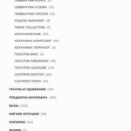
ЛИВИНГРИН КОНУС
(1)
ЛИВИНГРИН АЛЬФА
(12)
ЛИВИНГРИН ПРОТЕЯ
(12)
КАШПО НЬЮКООП
(9)
TREEZ COLLECTION
(7)
КЕРАМИЧЕСКИЕ
(37)
КЕРАМИКА КОМПОЗИТ
(92)
КЕРАМИКА ТЕРРАКОТ
(3)
ПЛАСТИК BMC
(0)
ПЛАСТИК GREENSHIP
(18)
ПЛАСТИК LEIZISURE
(47)
САНТИНО БОСТОН
(20)
САНТИНО ТЕРРА
(12)
ГРУНТЫ И УДОБРЕНИЯ
(211)
ПРЕДМЕТЫ ИНТЕРЬЕРА
(781)
ВАЗЫ
(332)
МЯГКИЕ ИГРУШКИ
(39)
КОРЗИНЫ
(24)
ЯЩИКИ
(2)