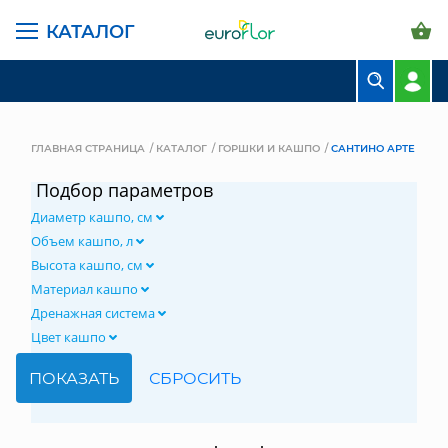
КАТАЛОГ
БУКЕТЫ
КОМПОЗИЦИИ
ГЛАВНАЯ СТРАНИЦА
КАТАЛОГ
ГОРШКИ И КАШПО
САНТИНО АРТЕ
ЦВЕТЫ В ПАЧКАХ
Подбор параметров
Диаметр кашпо, см
СВАДЕБНАЯ ФЛОРИСТИКА
Объем кашпо, л
КОМНАТНЫЕ РАСТЕНИЯ
Высота кашпо, см
Материал кашпо
ГОРШКИ И КАШПО
Дренажная система
Цвет кашпо
ГРУНТЫ И УДОБРЕНИЯ
ПРЕДМЕТЫ ИНТЕРЬЕРА
ВАЗЫ