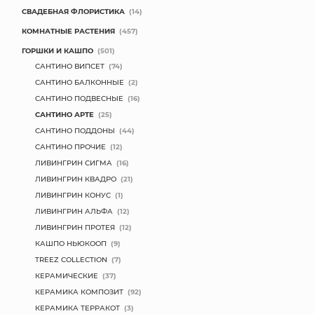
СВАДЕБНАЯ ФЛОРИСТИКА
(14)
КОМНАТНЫЕ РАСТЕНИЯ
(457)
ГОРШКИ И КАШПО
(501)
САНТИНО ВИПСЕТ
(74)
САНТИНО БАЛКОННЫЕ
(2)
САНТИНО ПОДВЕСНЫЕ
(16)
САНТИНО АРТЕ
(25)
САНТИНО ПОДДОНЫ
(44)
САНТИНО ПРОЧИЕ
(12)
ЛИВИНГРИН СИГМА
(16)
ЛИВИНГРИН КВАДРО
(21)
ЛИВИНГРИН КОНУС
(1)
ЛИВИНГРИН АЛЬФА
(12)
ЛИВИНГРИН ПРОТЕЯ
(12)
КАШПО НЬЮКООП
(9)
TREEZ COLLECTION
(7)
КЕРАМИЧЕСКИЕ
(37)
КЕРАМИКА КОМПОЗИТ
(92)
КЕРАМИКА ТЕРРАКОТ
(3)