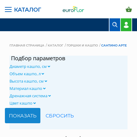
КАТАЛОГ
БУКЕТЫ
КОМПОЗИЦИИ
ГЛАВНАЯ СТРАНИЦА
КАТАЛОГ
ГОРШКИ И КАШПО
САНТИНО АРТЕ
ЦВЕТЫ В ПАЧКАХ
Подбор параметров
Диаметр кашпо, см
СВАДЕБНАЯ ФЛОРИСТИКА
Объем кашпо, л
КОМНАТНЫЕ РАСТЕНИЯ
Высота кашпо, см
Материал кашпо
ГОРШКИ И КАШПО
Дренажная система
Цвет кашпо
ГРУНТЫ И УДОБРЕНИЯ
ПРЕДМЕТЫ ИНТЕРЬЕРА
ВАЗЫ