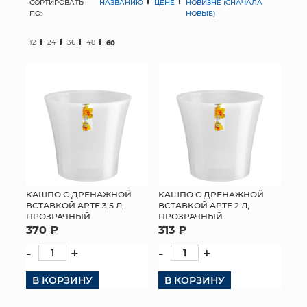
СОРТИРОВАТЬ
НАЗВАНИЮ
ЦЕНЕ
НОВИЗНЕ (СНАЧАЛА
ПО:
НОВЫЕ)
МЯГКИЕ ИГРУШКИ
12
24
36
48
60
КОРЗИНЫ
ЯЩИКИ
СУНДУКИ
ИСКУССТВЕННЫЕ ЦВЕТЫ
ПАКЕТЫ И СУМКИ
КАШПО С ДРЕНАЖНОЙ
КАШПО С ДРЕНАЖНОЙ
ВСТАВКОЙ АРТЕ 3,5 Л,
ВСТАВКОЙ АРТЕ 2 Л,
ПОДАРОЧНЫЕ КАРТЫ
ПРОЗРАЧНЫЙ
ПРОЗРАЧНЫЙ
370 ₽
313 ₽
ТОРГОВЫЙ ЦЕНТР
-
+
-
+
ОПТОВЫМ КЛИЕНТАМ
В КОРЗИНУ
В КОРЗИНУ
ДОСТАВКА И ОПЛАТА