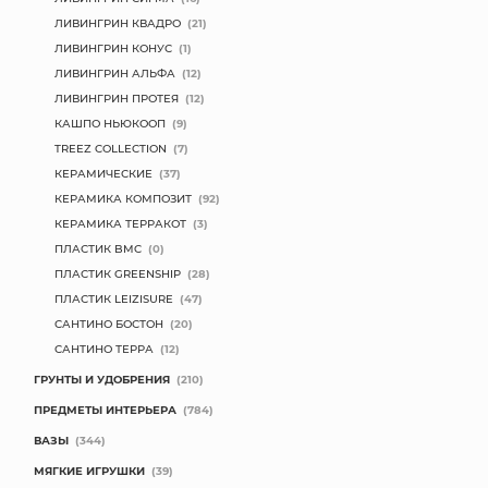
ЛИВИНГРИН КВАДРО
(21)
ЛИВИНГРИН КОНУС
(1)
ЛИВИНГРИН АЛЬФА
(12)
ЛИВИНГРИН ПРОТЕЯ
(12)
КАШПО НЬЮКООП
(9)
TREEZ COLLECTION
(7)
КЕРАМИЧЕСКИЕ
(37)
КЕРАМИКА КОМПОЗИТ
(92)
КЕРАМИКА ТЕРРАКОТ
(3)
ПЛАСТИК BMC
(0)
ПЛАСТИК GREENSHIP
(28)
ПЛАСТИК LEIZISURE
(47)
САНТИНО БОСТОН
(20)
САНТИНО ТЕРРА
(12)
ГРУНТЫ И УДОБРЕНИЯ
(210)
ПРЕДМЕТЫ ИНТЕРЬЕРА
(784)
ВАЗЫ
(344)
МЯГКИЕ ИГРУШКИ
(39)