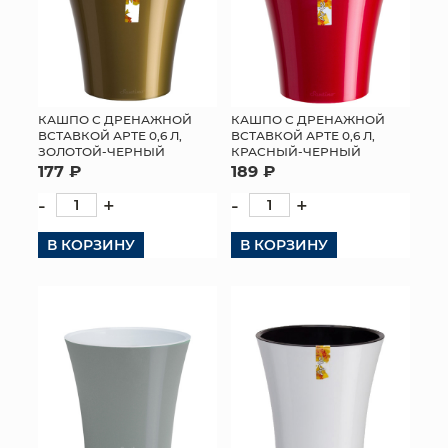
КАШПО С ДРЕНАЖНОЙ
КАШПО С ДРЕНАЖНОЙ
ВСТАВКОЙ АРТЕ 0,6 Л,
ВСТАВКОЙ АРТЕ 0,6 Л,
ЗОЛОТОЙ-ЧЕРНЫЙ
КРАСНЫЙ-ЧЕРНЫЙ
177 ₽
189 ₽
-
+
-
+
В КОРЗИНУ
В КОРЗИНУ