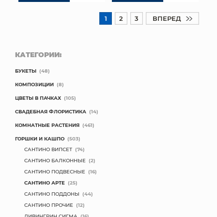
1
2
3
ВПЕРЕД
КАТЕГОРИИ:
БУКЕТЫ
(48)
КОМПОЗИЦИИ
(8)
ЦВЕТЫ В ПАЧКАХ
(105)
СВАДЕБНАЯ ФЛОРИСТИКА
(14)
КОМНАТНЫЕ РАСТЕНИЯ
(461)
ГОРШКИ И КАШПО
(503)
САНТИНО ВИПСЕТ
(74)
САНТИНО БАЛКОННЫЕ
(2)
САНТИНО ПОДВЕСНЫЕ
(16)
САНТИНО АРТЕ
(25)
САНТИНО ПОДДОНЫ
(44)
САНТИНО ПРОЧИЕ
(12)
ЛИВИНГРИН СИГМА
(16)