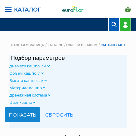
КАТАЛОГ
БУКЕТЫ
КОМПОЗИЦИИ
ГЛАВНАЯ СТРАНИЦА
КАТАЛОГ
ГОРШКИ И КАШПО
САНТИНО АРТЕ
ЦВЕТЫ В ПАЧКАХ
Подбор параметров
Диаметр кашпо, см
СВАДЕБНАЯ ФЛОРИСТИКА
Объем кашпо, л
КОМНАТНЫЕ РАСТЕНИЯ
Высота кашпо, см
Материал кашпо
ГОРШКИ И КАШПО
Дренажная система
Цвет кашпо
ГРУНТЫ И УДОБРЕНИЯ
ПРЕДМЕТЫ ИНТЕРЬЕРА
ВАЗЫ