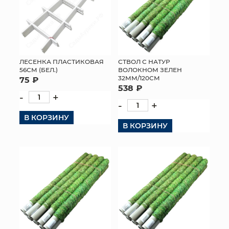
ЛЕСЕНКА ПЛАСТИКОВАЯ
СТВОЛ С НАТУР
56СМ (БЕЛ.)
ВОЛОКНОМ ЗЕЛЕН
32ММ/120СМ
75 ₽
538 ₽
-
+
-
+
В КОРЗИНУ
В КОРЗИНУ