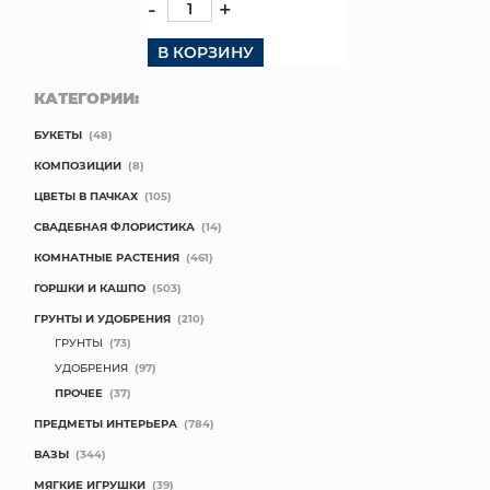
-
+
В КОРЗИНУ
КАТЕГОРИИ:
БУКЕТЫ
(48)
КОМПОЗИЦИИ
(8)
ЦВЕТЫ В ПАЧКАХ
(105)
СВАДЕБНАЯ ФЛОРИСТИКА
(14)
КОМНАТНЫЕ РАСТЕНИЯ
(461)
ГОРШКИ И КАШПО
(503)
ГРУНТЫ И УДОБРЕНИЯ
(210)
ГРУНТЫ
(73)
УДОБРЕНИЯ
(97)
ПРОЧЕЕ
(37)
ПРЕДМЕТЫ ИНТЕРЬЕРА
(784)
ВАЗЫ
(344)
МЯГКИЕ ИГРУШКИ
(39)