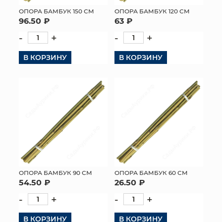
ОПОРА БАМБУК 150 СМ
ОПОРА БАМБУК 120 СМ
МЯГКИЕ ИГРУШКИ
96.50 ₽
63 ₽
-
+
-
+
КОРЗИНЫ
В КОРЗИНУ
В КОРЗИНУ
ЯЩИКИ
СУНДУКИ
ИСКУССТВЕННЫЕ ЦВЕТЫ
ПАКЕТЫ И СУМКИ
ПОДАРОЧНЫЕ КАРТЫ
ТОРГОВЫЙ ЦЕНТР
ОПОРА БАМБУК 90 СМ
ОПОРА БАМБУК 60 СМ
54.50 ₽
26.50 ₽
ОПТОВЫМ КЛИЕНТАМ
-
+
-
+
ДОСТАВКА И ОПЛАТА
В КОРЗИНУ
В КОРЗИНУ