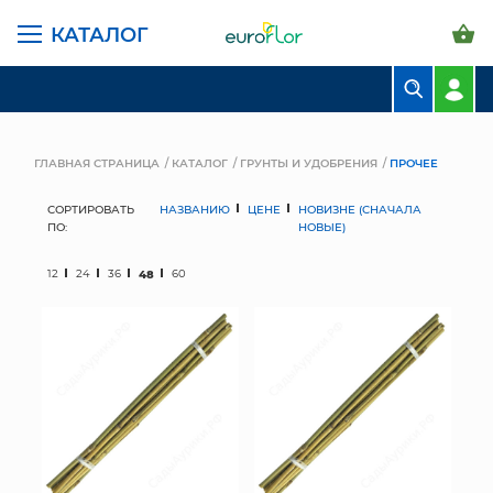
КАТАЛОГ
БУКЕТЫ
КОМПОЗИЦИИ
ГЛАВНАЯ СТРАНИЦА
КАТАЛОГ
ГРУНТЫ И УДОБРЕНИЯ
ПРОЧЕЕ
ЦВЕТЫ В ПАЧКАХ
СОРТИРОВАТЬ
НАЗВАНИЮ
ЦЕНЕ
НОВИЗНЕ (СНАЧАЛА
ПО:
НОВЫЕ)
СВАДЕБНАЯ ФЛОРИСТИКА
12
24
36
48
60
КОМНАТНЫЕ РАСТЕНИЯ
ГОРШКИ И КАШПО
ГРУНТЫ И УДОБРЕНИЯ
ПРЕДМЕТЫ ИНТЕРЬЕРА
ВАЗЫ