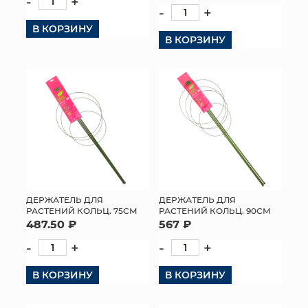
-
+
-
+
КОНТАКТЫ
В КОРЗИНУ
В КОРЗИНУ
ДЕРЖАТЕЛЬ ДЛЯ
ДЕРЖАТЕЛЬ ДЛЯ
РАСТЕНИЙ КОЛЬЦ. 75СМ
РАСТЕНИЙ КОЛЬЦ. 90СМ
487.50 ₽
567 ₽
-
+
-
+
В КОРЗИНУ
В КОРЗИНУ