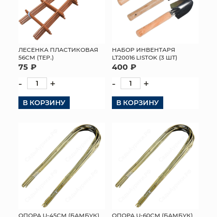
ЛЕСЕНКА ПЛАСТИКОВАЯ
НАБОР ИНВЕНТАРЯ
56СМ (ТЕР.)
LT20016 LISTOK (3 ШТ)
75 ₽
400 ₽
-
+
-
+
В КОРЗИНУ
В КОРЗИНУ
ОПОРА U-45СМ (БАМБУК)
ОПОРА U-60СМ (БАМБУК)