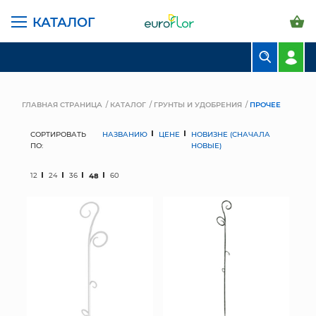
КАТАЛОГ
БУКЕТЫ
КОМПОЗИЦИИ
ГЛАВНАЯ СТРАНИЦА
КАТАЛОГ
ГРУНТЫ И УДОБРЕНИЯ
ПРОЧЕЕ
ЦВЕТЫ В ПАЧКАХ
СОРТИРОВАТЬ
НАЗВАНИЮ
ЦЕНЕ
НОВИЗНЕ (СНАЧАЛА
ПО:
НОВЫЕ)
СВАДЕБНАЯ ФЛОРИСТИКА
12
24
36
48
60
КОМНАТНЫЕ РАСТЕНИЯ
ГОРШКИ И КАШПО
ГРУНТЫ И УДОБРЕНИЯ
ПРЕДМЕТЫ ИНТЕРЬЕРА
ВАЗЫ