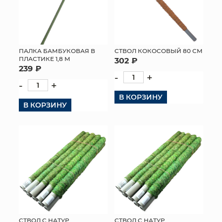
ПАЛКА БАМБУКОВАЯ В
СТВОЛ КОКОСОВЫЙ 80 СМ
ПЛАСТИКЕ 1,8 М
302 ₽
239 ₽
-
+
-
+
В КОРЗИНУ
В КОРЗИНУ
СТВОЛ С НАТУР
СТВОЛ С НАТУР