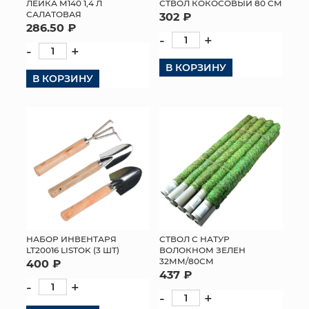
ЛЕЙКА М140 1,4 Л
СТВОЛ КОКОСОВЫЙ 80 СМ
САЛАТОВАЯ
302 ₽
286.50 ₽
-
+
-
+
В КОРЗИНУ
В КОРЗИНУ
НАБОР ИНВЕНТАРЯ
СТВОЛ С НАТУР
LT20016 LISTOK (3 ШТ)
ВОЛОКНОМ ЗЕЛЕН
32ММ/80СМ
400 ₽
437 ₽
-
+
-
+