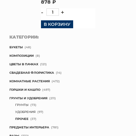
878 ₽
-
+
В КОРЗИНУ
КАТЕГОРИИ:
БУКЕТЫ
(48)
КОМПОЗИЦИИ
(8)
ЦВЕТЫ В ПАЧКАХ
(121)
СВАДЕБНАЯ ФЛОРИСТИКА
(14)
КОМНАТНЫЕ РАСТЕНИЯ
(472)
ГОРШКИ И КАШПО
(497)
ГРУНТЫ И УДОБРЕНИЯ
(211)
ГРУНТЫ
(73)
УДОБРЕНИЯ
(97)
ПРОЧЕЕ
(37)
ПРЕДМЕТЫ ИНТЕРЬЕРА
(781)
ВАЗЫ
(332)