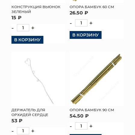
КОНСТРУКЦИЯ ВЬЮНОК
ОПОРА БАМБУК 60 СМ
МЯГКИЕ ИГРУШКИ
ЗЕЛЕНЫЙ
26.50 ₽
15 ₽
-
+
КОРЗИНЫ
-
+
В КОРЗИНУ
ЯЩИКИ
В КОРЗИНУ
СУНДУКИ
ИСКУССТВЕННЫЕ ЦВЕТЫ
ПАКЕТЫ И СУМКИ
ПОДАРОЧНЫЕ КАРТЫ
ТОРГОВЫЙ ЦЕНТР
ДЕРЖАТЕЛЬ ДЛЯ
ОПОРА БАМБУК 90 СМ
ОРХИДЕЙ СЕРДЦЕ
54.50 ₽
ОПТОВЫМ КЛИЕНТАМ
53 ₽
-
+
-
+
ДОСТАВКА И ОПЛАТА