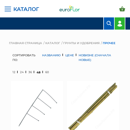
КАТАЛОГ
БУКЕТЫ
КОМПОЗИЦИИ
ГЛАВНАЯ СТРАНИЦА
КАТАЛОГ
ГРУНТЫ И УДОБРЕНИЯ
ПРОЧЕЕ
ЦВЕТЫ В ПАЧКАХ
СОРТИРОВАТЬ
НАЗВАНИЮ
ЦЕНЕ
НОВИЗНЕ (СНАЧАЛА
ПО:
НОВЫЕ)
СВАДЕБНАЯ ФЛОРИСТИКА
12
24
36
48
60
КОМНАТНЫЕ РАСТЕНИЯ
ГОРШКИ И КАШПО
ГРУНТЫ И УДОБРЕНИЯ
ПРЕДМЕТЫ ИНТЕРЬЕРА
ВАЗЫ