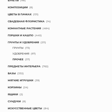
БУКЕТЫ
(48)
КОМПОЗИЦИИ
(8)
ЦВЕТЫ В ПАЧКАХ
(131)
СВАДЕБНАЯ ФЛОРИСТИКА
(14)
КОМНАТНЫЕ РАСТЕНИЯ
(484)
ГОРШКИ И КАШПО
(445)
ГРУНТЫ И УДОБРЕНИЯ
(211)
ГРУНТЫ
(73)
УДОБРЕНИЯ
(97)
ПРОЧЕЕ
(37)
ПРЕДМЕТЫ ИНТЕРЬЕРА
(762)
ВАЗЫ
(332)
МЯГКИЕ ИГРУШКИ
(39)
КОРЗИНЫ
(24)
ЯЩИКИ
(2)
СУНДУКИ
(8)
ИСКУССТВЕННЫЕ ЦВЕТЫ
(84)