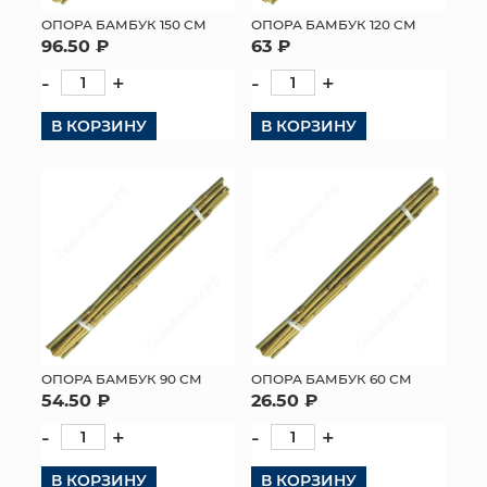
ОПОРА БАМБУК 150 СМ
ОПОРА БАМБУК 120 СМ
МЯГКИЕ ИГРУШКИ
96.50 ₽
63 ₽
-
+
-
+
КОРЗИНЫ
В КОРЗИНУ
В КОРЗИНУ
ЯЩИКИ
СУНДУКИ
ИСКУССТВЕННЫЕ ЦВЕТЫ
ПАКЕТЫ И СУМКИ
ПОДАРОЧНЫЕ КАРТЫ
ТОРГОВЫЙ ЦЕНТР
ОПОРА БАМБУК 90 СМ
ОПОРА БАМБУК 60 СМ
54.50 ₽
26.50 ₽
ОПТОВЫМ КЛИЕНТАМ
-
+
-
+
ДОСТАВКА И ОПЛАТА
В КОРЗИНУ
В КОРЗИНУ