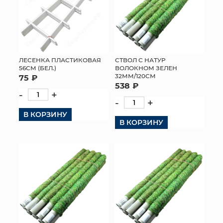
ЛЕСЕНКА ПЛАСТИКОВАЯ
СТВОЛ С НАТУР
56СМ (БЕЛ.)
ВОЛОКНОМ ЗЕЛЕН
32ММ/120СМ
75 ₽
538 ₽
-
+
-
+
В КОРЗИНУ
В КОРЗИНУ