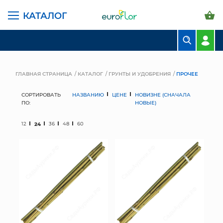
КАТАЛОГ
БУКЕТЫ
КОМПОЗИЦИИ
ГЛАВНАЯ СТРАНИЦА
КАТАЛОГ
ГРУНТЫ И УДОБРЕНИЯ
ПРОЧЕЕ
ЦВЕТЫ В ПАЧКАХ
СОРТИРОВАТЬ
НАЗВАНИЮ
ЦЕНЕ
НОВИЗНЕ (СНАЧАЛА
ПО:
НОВЫЕ)
СВАДЕБНАЯ ФЛОРИСТИКА
12
24
36
48
60
КОМНАТНЫЕ РАСТЕНИЯ
ГОРШКИ И КАШПО
ГРУНТЫ И УДОБРЕНИЯ
ПРЕДМЕТЫ ИНТЕРЬЕРА
ВАЗЫ