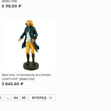
(9580-019)
5 115.50 ₽
ФИГУРА "СПАНИЕЛЬ В СИНЕМ
СЮРТУКЕ" (9580-015)
3 645.50 ₽
3
...
64
65
ВПЕРЕД