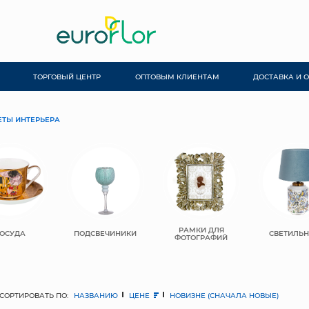
ТОРГОВЫЙ ЦЕНТР
ОПТОВЫМ КЛИЕНТАМ
ДОСТАВКА И 
ТЫ ИНТЕРЬЕРА
РАМКИ ДЛЯ
ОСУДА
ПОДСВЕЧИНИКИ
СВЕТИЛЬ
ФОТОГРАФИЙ
СОРТИРОВАТЬ ПО:
НАЗВАНИЮ
ЦЕНЕ
НОВИЗНЕ (СНАЧАЛА НОВЫЕ)