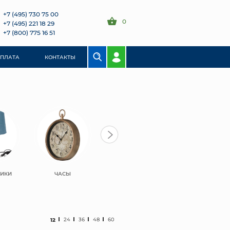
+7 (495) 730 75 00
0
+7 (495) 221 18 29
+7 (800) 775 16 51
ОПЛАТА
КОНТАКТЫ
НИКИ
ЧАСЫ
ШКАТУЛКИ
ЗЕРКАЛА
12
24
36
48
60