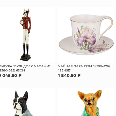
ФИГУРА "БУЛЬДОГ С ЧАСАМИ"
ЧАЙНАЯ ПАРА 275МЛ (590-479)
(9580-025) 63СМ
"SENSE"
9 045.50 ₽
1 840.50 ₽