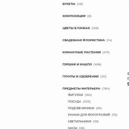
БУКЕТЫ
(48)
КОМПОЗИЦИИ
(8)
ЦВЕТЫ В ПАЧКАХ
(106)
СВАДЕБНАЯ ФЛОРИСТИКА
(14)
КОМНАТНЫЕ РАСТЕНИЯ
(471)
ГОРШКИ И КАШПО
(496)
ГРУНТЫ И УДОБРЕНИЯ
(211)
ПРЕДМЕТЫ ИНТЕРЬЕРА
(780)
ФИГУРКИ
(164)
ПОСУДА
(303)
ПОДСВЕЧИНИКИ
(60)
РАМКИ ДЛЯ ФОТОГРАФИЙ
(75)
СВЕТИЛЬНИКИ
(39)
ЧАСЫ
(26)