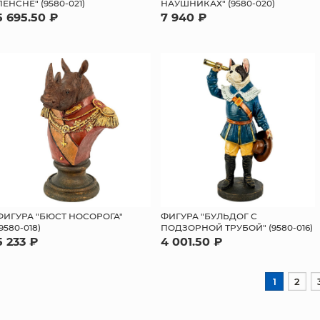
ПЕНСНЕ" (9580-021)
НАУШНИКАХ" (9580-020)
5 695.50 ₽
7 940 ₽
ФИГУРА "БЮСТ НОСОРОГА"
ФИГУРА "БУЛЬДОГ С
(9580-018)
ПОДЗОРНОЙ ТРУБОЙ" (9580-016)
5 233 ₽
4 001.50 ₽
1
2