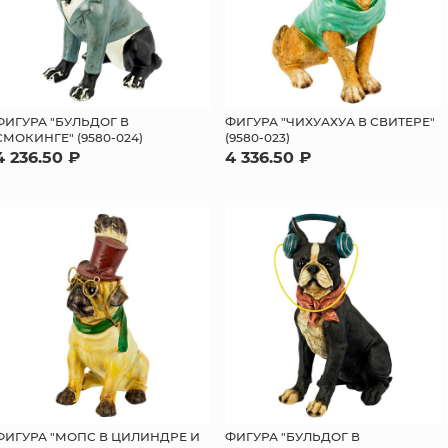
ФИГУРА "БУЛЬДОГ В
ФИГУРА "ЧИХУАХУА В СВИТЕРЕ"
СМОКИНГЕ" (9580-024)
(9580-023)
4 236.50 ₽
4 336.50 ₽
ФИГУРА "МОПС В ЦИЛИНДРЕ И
ФИГУРА "БУЛЬДОГ В